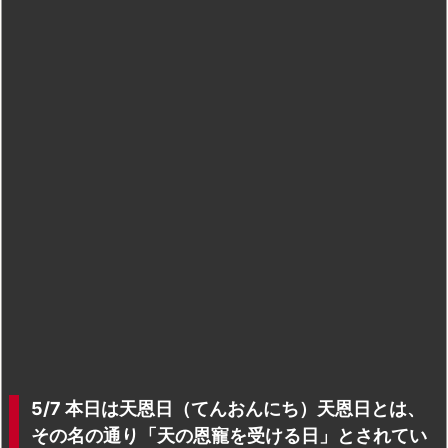
5/7 本日は天恩日（てんおんにち）天恩日とは、
その名の通り「天の恩寵を受ける日」とされてい