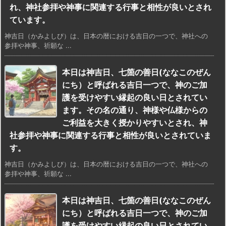
れ、神社参拝や神事に関連する行事と相性が良いとされ
ています。
神吉日（かみよしび）は、日本の暦における吉日の一つで、神社への
参拝や神事、祈願な ...
本日は神吉日、七箇の善日(ななこのぜん
にち）と呼ばれる吉日一つで、神のご加
護を受けやすい縁起の良い日とされてい
ます。その名の通り、神様や仏様からの
ご利益を大きく授かりやすいとされ、神
社参拝や神事に関連する行事と相性が良いとされていま
す。
神吉日（かみよしび）は、日本の暦における吉日の一つで、神社への
参拝や神事、祈願な ...
本日は神吉日、七箇の善日(ななこのぜん
にち）と呼ばれる吉日一つで、神のご加
護を受けやすい縁起の良い日とされてい