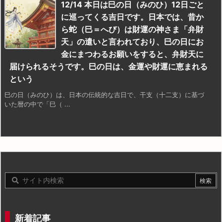
12/14 本日は巳の日（みのひ）12日ごと
に巡ってくる吉日です。日本では、昔か
ら蛇（巳＝へび）は財運の神さま「弁財
天」の遣いと言われており、巳の日にお
金にまつわるお願いをすると、弁財天に
届けられるそうです。巳の日は、金運や財運に恵まれる
という
巳の日（みのひ）は、日本の伝統的な吉日で、干支（十二支）に基づ
いた暦の中で「巳（ ...
新着記事