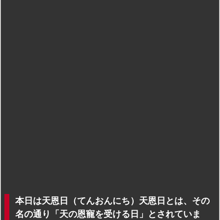
本日は天恩日（てんおんにち）天恩日とは、その
名の通り「天の恩寵を受ける日」とされていま