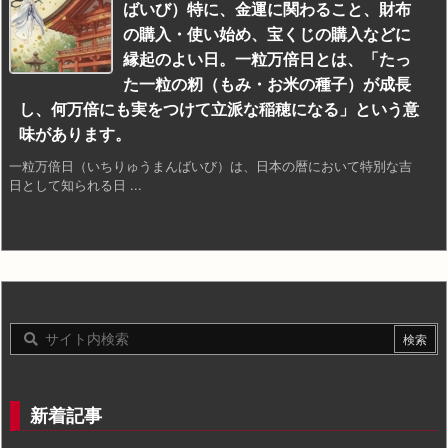
ばいび）特に、金運に関わること、財布
の購入・使い始め、宝くじの購入などに
縁起のよい日。一粒万倍日とは、「たっ
た一粒の籾（もみ・お米の種子）が成長
し、何万倍にも実をつけて立派な稲穂になる」という意
味があります。
一粒万倍日（いちりゅうまんばいび）は、日本の暦において特別な吉
日として知られる日 ...
新着記事