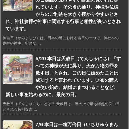
れています。その名の通り、神様や仏様
からのご利益を大きく授かりやすいとさ
れ、神社参拝や神事に関連する行事と相性が良いとされ
ています。
神吉日（かみよしび）は、日本の暦における吉日の一つで、神社への
参拝や神事、祈願な ...
5/20 本日は天赦日（てんしゃにち）「す
べての神様が天に昇り、天が万物の罪を
赦す日」とされ、この日に始めたことは
成功すると言われています。財布の購入
や使い始め、結婚にまつわることなど、
新しい事を始めるのに、最良の日。
天赦日（てんしゃにち）とは？ 天赦日は、暦の上で最も縁起の良い日
とされる特別な吉 ...
7/6 本日は一粒万倍日（いちりゅうまん