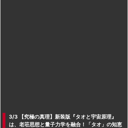
3/3 【究極の真理】新装版『タオと宇宙原理』
は、老荘思想と量子力学を融合！「タオ」の知恵