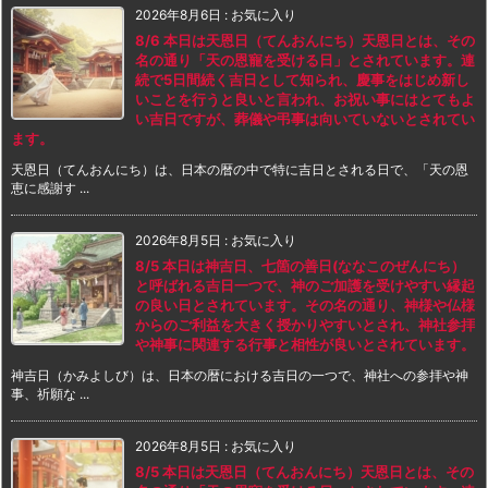
2026年8月6日
:
お気に入り
8/6 本日は天恩日（てんおんにち）天恩日とは、その
名の通り「天の恩寵を受ける日」とされています。連
続で5日間続く吉日として知られ、慶事をはじめ新し
いことを行うと良いと言われ、お祝い事にはとてもよ
い吉日ですが、葬儀や弔事は向いていないとされてい
ます。
天恩日（てんおんにち）は、日本の暦の中で特に吉日とされる日で、「天の恩
恵に感謝す ...
2026年8月5日
:
お気に入り
8/5 本日は神吉日、七箇の善日(ななこのぜんにち）
と呼ばれる吉日一つで、神のご加護を受けやすい縁起
の良い日とされています。その名の通り、神様や仏様
からのご利益を大きく授かりやすいとされ、神社参拝
や神事に関連する行事と相性が良いとされています。
神吉日（かみよしび）は、日本の暦における吉日の一つで、神社への参拝や神
事、祈願な ...
2026年8月5日
:
お気に入り
8/5 本日は天恩日（てんおんにち）天恩日とは、その