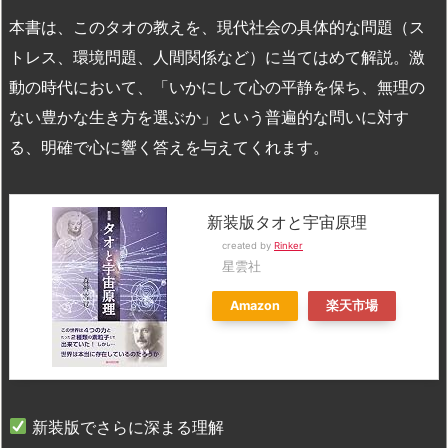
本書は、このタオの教えを、現代社会の具体的な問題（ス
トレス、環境問題、人間関係など）に当てはめて解説。激
動の時代において、「いかにして心の平静を保ち、無理の
ない豊かな生き方を選ぶか」という普遍的な問いに対す
る、明確で心に響く答えを与えてくれます。
新装版タオと宇宙原理
created by
Rinker
星雲社
Amazon
楽天市場
新装版でさらに深まる理解