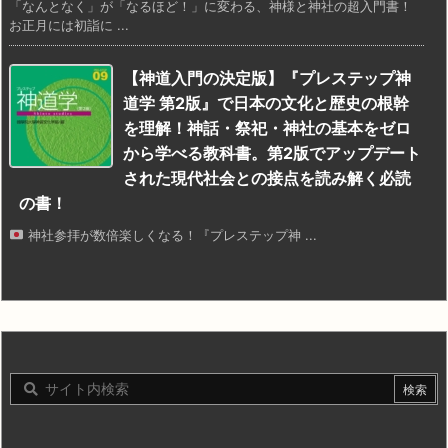
「なんとなく」が「なるほど！」に変わる、神様と神社の超入門書！
お正月には初詣に ...
【神道入門の決定版】『プレステップ神
道学 第2版』で日本の文化と歴史の根幹
を理解！神話・祭祀・神社の基本をゼロ
から学べる教科書。第2版でアップデート
された現代社会との接点を読み解く必読
の書！
神社参拝が数倍楽しくなる！『プレステップ神 ...