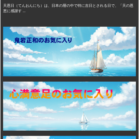
天恩日（てんおんにち）は、日本の暦の中で特に吉日とされる日で、「天の恩
恵に感謝す ...