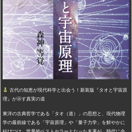
古代の知恵が現代科学と出会う！新装版『タオと宇宙原
理』が示す真実の道
東洋の古典哲学である「タオ（道）」の思想と、現代物理
学の最前線である「宇宙原理」や「量子力学」を鮮やかに
結びつけ、世界的ベストセラーとなった名著が、時代に合