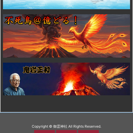
Copyright ©
御霊神社
All Rights Reserved.