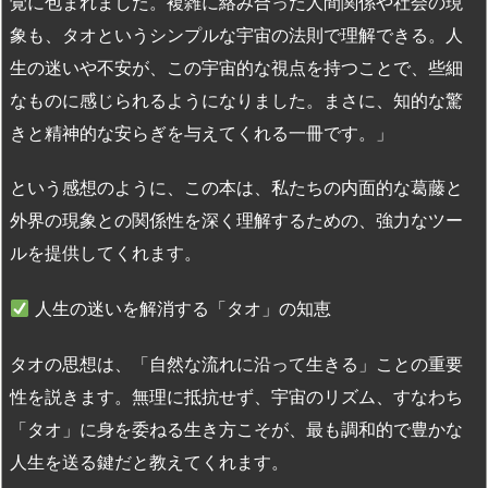
覚に包まれました。複雑に絡み合った人間関係や社会の現
象も、タオというシンプルな宇宙の法則で理解できる。人
生の迷いや不安が、この宇宙的な視点を持つことで、些細
なものに感じられるようになりました。まさに、知的な驚
きと精神的な安らぎを与えてくれる一冊です。」
という感想のように、この本は、私たちの内面的な葛藤と
外界の現象との関係性を深く理解するための、強力なツー
ルを提供してくれます。
人生の迷いを解消する「タオ」の知恵
タオの思想は、「自然な流れに沿って生きる」ことの重要
性を説きます。無理に抵抗せず、宇宙のリズム、すなわち
「タオ」に身を委ねる生き方こそが、最も調和的で豊かな
人生を送る鍵だと教えてくれます。