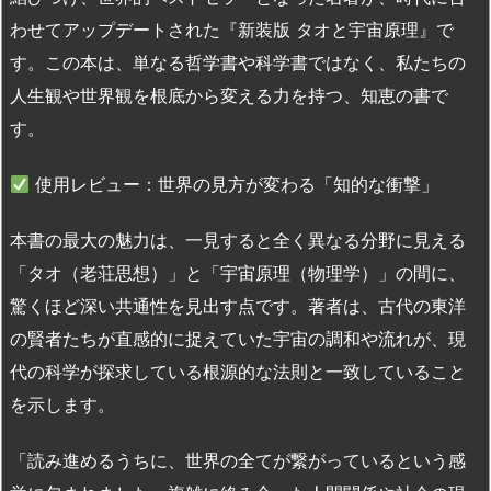
わせてアップデートされた『新装版 タオと宇宙原理』で
す。この本は、単なる哲学書や科学書ではなく、私たちの
人生観や世界観を根底から変える力を持つ、知恵の書で
す。
使用レビュー：世界の見方が変わる「知的な衝撃」
本書の最大の魅力は、一見すると全く異なる分野に見える
「タオ（老荘思想）」と「宇宙原理（物理学）」の間に、
驚くほど深い共通性を見出す点です。著者は、古代の東洋
の賢者たちが直感的に捉えていた宇宙の調和や流れが、現
代の科学が探求している根源的な法則と一致していること
を示します。
「読み進めるうちに、世界の全てが繋がっているという感