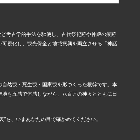
）など考古学的手法を駆使し、古代祭祀跡や神殿の痕跡
を可視化し、観光保全と地域振興を両立させる「神話
の自然観・死生観・国家観を形づくった根幹です。本
聖地を五感で体感しながら、八百万の神々とともに日
裏”を、いまあなたの目で確かめてください。
共