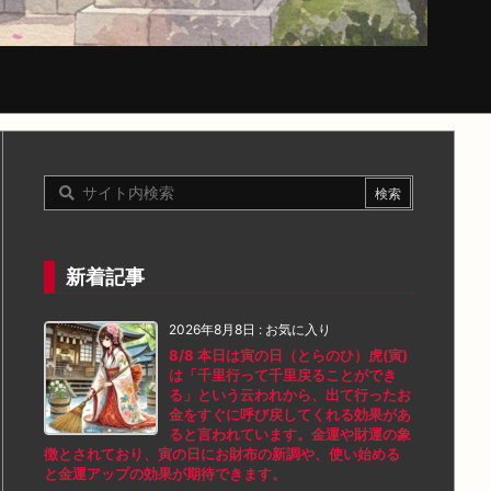
新着記事
2026年8月8日
:
お気に入り
8/8 本日は寅の日（とらのひ）虎(寅)
は「千里行って千里戻ることができ
る」という云われから、出て行ったお
金をすぐに呼び戻してくれる効果があ
ると言われています。金運や財運の象
徴とされており、寅の日にお財布の新調や、使い始める
と金運アップの効果が期待できます。