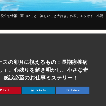
役立ち情報、面白いこと、楽しいこと大好き。作家、エッセイ、小説、
ースの卯月に視えるもの：長期療養病
し」。心残りを解き明かし、小さな奇
、感涙必至のお仕事ミステリー！
Pin it
LinkedIn
B!
Hatena