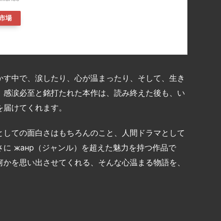
市場
かす中で、涙したり、心が温まったり、そして、生き
。感涙必至と銘打たれた本作は、読み終えた後も、い
を届けてくれます。
としての面白さはもちろんのこと、人間ドラマとして
に жанр（ジャンル）を超えた魅力を持つ作品で
何かを思い出させてくれる、そんな心温まる物語を、
共
有