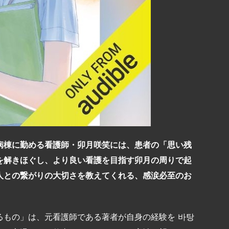
病棟に勤める看護師・卯月咲笑には、患者の「思い残
を解きほぐし、より良い看護を目指す卯月の周りで起
人との繋がりの大切さを教えてくれる、感涙必至のお
るもの」は、元看護師である著者が自身の経験を 바탕