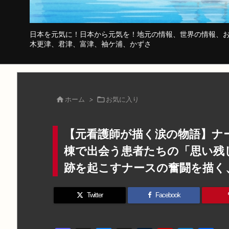
日本を元気に！日本から元気を！地元の情報、世界の情報、お
木更津、君津、富津、袖ケ浦、かずさ

ホーム
>

お気に入り
【元看護師が描く涙の物語】ナ
棟で出会う患者たちの「思い残
跡を起こすナースの奮闘を描く
Twitter
Facebook