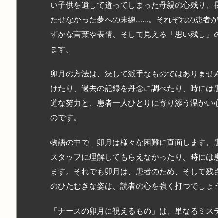
い子供を遺して逝ってしまった母親の心残り、
たせなかった夢への未練……。それぞれの患者
ずかな言葉や表情、そして見える「思い残し」
ます。
卯月の方法は、決して派手なものではありませ
けたり、過去の記録を丹念に調べたり、時には
道な努力と、患者一人ひとりに寄り添う温かい
のです。
物語の中で、卯月は様々な困難に直面します。
スタッフに理解してもらえなかったり、時には
ます。それでも卯月は、患者のため、そして残
のひたむきな姿は、読者の心を強く打つでしょ
「ナースの卯月に視えるもの」は、単なるミス