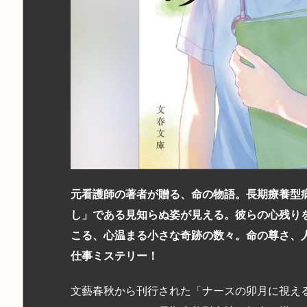
元看護師の著者が贈る、命の物語。長期療養型
し」である見知らぬ姿が見える。彼らの心残り
こる、心温まる小さな奇跡の数々。命の尊さ、
仕事ミステリー！
文藝春秋から刊行された「ナースの卯月に視え