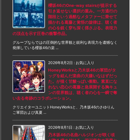
櫻坂46のOne-way stairsが提示する
引き返せない選択の重み。一方通行の
階段という過酷なメタファーに乗せて
描かれる葛藤と覚悟の旋律は、聴く者
の心を鋭く穿ち深く揺さぶる。表現力
の頂点を示す圧巻の衝撃作品。
グループならではの圧倒的な世界観と鋭利な表現力を遺憾なく
発揮している櫻坂46の楽 ...
2026年8月2日
:
お気に入り
HoneyWorksと乃木坂46の軍団がタ
ッグを組んだ楽曲の大嫌いなはずだっ
た。が描く甘酸っぱい衝動。素直にな
れない恋心の葛藤と急展開する胸キュ
ンの世界観は、聴く者の心を一瞬で奪
い去る奇跡のコラボレーション。
クリエイターユニットHoneyWorksと、乃木坂46のさゆりん
ご軍団および真夏 ...
2026年8月1日
:
お気に入り
乃木坂46の名曲ハルジオンが咲く頃