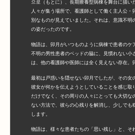
으로（もとに）、長期療養型病棟を舞台に描い
人々が集う場所で、看護師として働く主人公・
別なものが見えていました。それは、意識不明
の姿だったのです。
物語は、卯月がいつものように病棟で患者のケ
不明の男性患者のベッドの脇に、見慣れない小
は、他の看護師や医師には全く見えない存在。
最初は戸惑いを隠せない卯月でしたが、その女
彼女が何かを伝えようとしていることを感じ取
だけでなく、その周りの人々にとっても大切な
ない方法で、彼らの心残りを解消し、少しでも
します。
物語は、様々な患者たちの「思い残し」と、そ