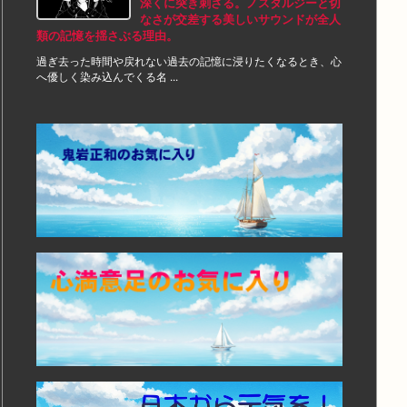
深くに突き刺さる。ノスタルジーと切
なさが交差する美しいサウンドが全人
類の記憶を揺さぶる理由。
過ぎ去った時間や戻れない過去の記憶に浸りたくなるとき、心
へ優しく染み込んでくる名 ...