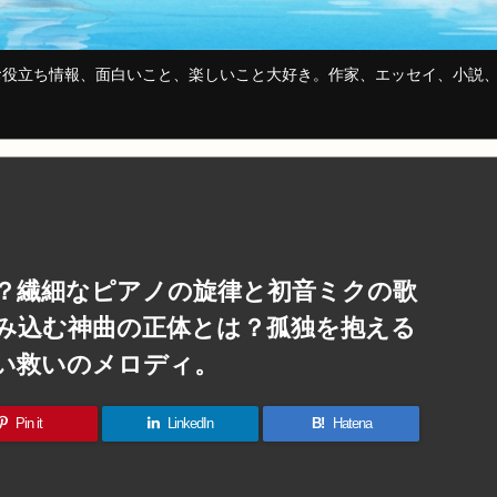
役立ち情報、面白いこと、楽しいこと大好き。作家、エッセイ、小説、
？繊細なピアノの旋律と初音ミクの歌
み込む神曲の正体とは？孤独を抱える
い救いのメロディ。
Pin it
LinkedIn
B!
Hatena