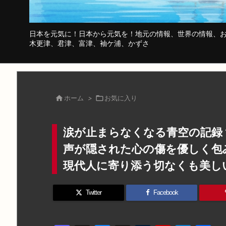
日本を元気に！日本から元気を！地元の情報、世界の情報、お
木更津、君津、富津、袖ケ浦、かずさ

ホーム
>

お気に入り
涙が止まらなくなる青空の記録
声が隠された心の傷を優しく包
現代人に寄り添う切なくも美し
Twitter
Facebook