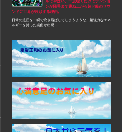
ルでやばい。一度聴くだけでテンショ
ンが限界まで跳ね上がる超ド級のサウ
ンドに世界が没頭する理由。
日常の退屈を一瞬で吹き飛ばしてしまうような、超強力なエネ
ルギーを持った楽曲が出現 ...