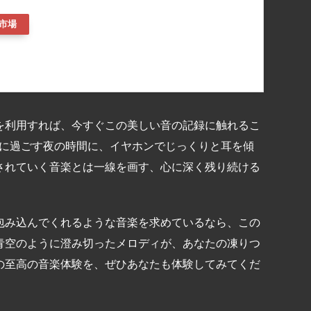
市場
を利用すれば、今すぐこの美しい音の記録に触れるこ
かに過ごす夜の時間に、イヤホンでじっくりと耳を傾
されていく音楽とは一線を画す、心に深く残り続ける
包み込んでくれるような音楽を求めているなら、この
青空のように澄み切ったメロディが、あなたの凍りつ
の至高の音楽体験を、ぜひあなたも体験してみてくだ