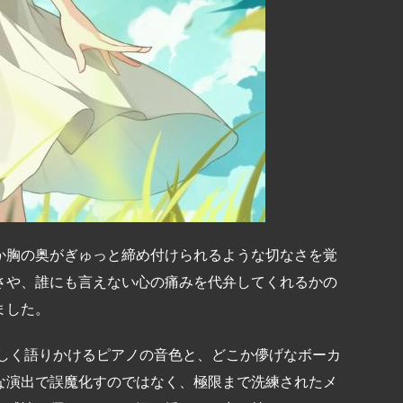
か胸の奥がぎゅっと締め付けられるような切なさを覚
さや、誰にも言えない心の痛みを代弁してくれるかの
ました。
優しく語りかけるピアノの音色と、どこか儚げなボーカ
な演出で誤魔化すのではなく、極限まで洗練されたメ