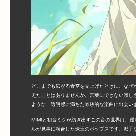
どこまでも広がる青空を見上げたときに、なぜ
えたことはありませんか。言葉にできない寂し
ような、透明感に満ちた奇跡的な楽曲に出会い
MIMIと初音ミクが紡ぎ出すこの音の世界は、
ルが見事に融合した珠玉のポップスです。派手