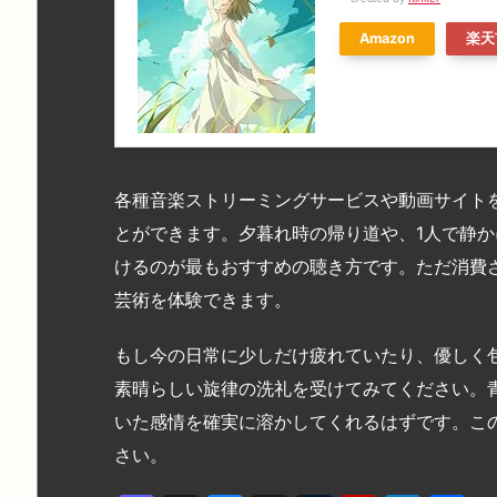
Amazon
楽天
各種音楽ストリーミングサービスや動画サイト
とができます。夕暮れ時の帰り道や、1人で静
けるのが最もおすすめの聴き方です。ただ消費
芸術を体験できます。
もし今の日常に少しだけ疲れていたり、優しく
素晴らしい旋律の洗礼を受けてみてください。
いた感情を確実に溶かしてくれるはずです。こ
さい。