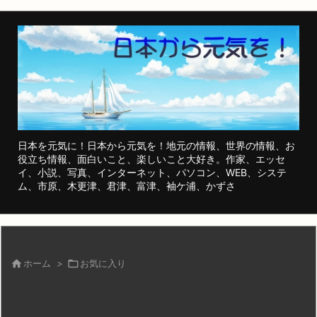
日本を元気に！日本から元気を！地元の情報、世界の情報、お
役立ち情報、面白いこと、楽しいこと大好き。作家、エッセ
イ、小説、写真、インターネット、パソコン、WEB、システ
ム、市原、木更津、君津、富津、袖ケ浦、かずさ

ホーム
>

お気に入り