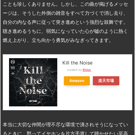
ことも珍しくありません。しかし、この曲が掲げるメッセ
ージは、そうした外側の雑音をすべて力づくで消し去り、
自分の内なる声に従って突き進めという強烈な鼓舞です。
聴き進めるうちに、弱気になっていた心が嘘のように熱く
燃え上がり、立ち向かう勇気がみなぎってきます。
Kill the Noise
created by
Rinker
Amazon
楽天市場
本当に大切な仲間が理不尽な環境で潰されそうになってい
るときに、黙ってイヤホンを片方手渡して聴かせたい至高