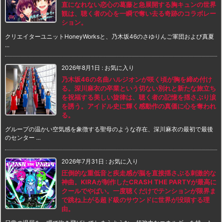
直になれない恋心の葛藤と急展開する胸キュンの世界
観は、聴く者の心を一瞬で奪い去る奇跡のコラボレー
ション。
クリエイターユニットHoneyWorksと、乃木坂46のさゆりんご軍団および真夏
...
2026年8月1日
:
お気に入り
乃木坂46の名曲ハルジオンが咲く頃が胸を締め付け
る。深川麻衣の卒業という切ない別れと新たな旅立ち
を祝福する美しい旋律は、聴く者の記憶を揺さぶり涙
を誘う。アイドル史に輝く感動作の真価に心を奪われ
る。
グループの温かい空気感を象徴する聖母のような存在、深川麻衣の最初で最後
のセンター ...
2026年7月31日
:
お気に入り
圧倒的な重低音と疾走感が脳を直接揺さぶる刺激的な
神曲。KIRAが制作したCRASH THE PARTYが最高に
クールでやばい。一度聴くだけでテンションが限界ま
で跳ね上がる超ド級のサウンドに世界が没頭する理
由。