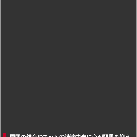
周囲の雑音やネットの誹謗中傷に心が限界を迎え