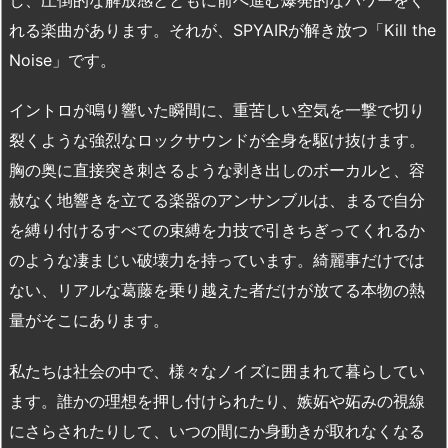
れる楽曲があります。それが、SPYAIRが解き放つ「Kill the
Noise」です。
イントロが鳴り響いた瞬間に、重苦しい空気を一撃で切り
裂くような強烈なロックサウンドが全身を駆け抜けます。
胸の奥に直接突き刺さるような剥き出しのボーカルと、容
赦なく地響きを立てる楽器のアンサンブルは、まるで自分
を縛り付けるすべての束縛を力技で引きちぎってくれるか
のような凄まじい破壊力を持っています。綺麗事だけでは
ない、リアルな葛藤を乗り越えた者だけが放てる本物の熱
量がそこにあります。
私たちは社会の中で、様々なノイズに囲まれて暮らしてい
ます。誰かの理想を押し付けられたり、嫉妬や妬みの視線
にさらされたりして、いつの間にか身動きが取れなくなる