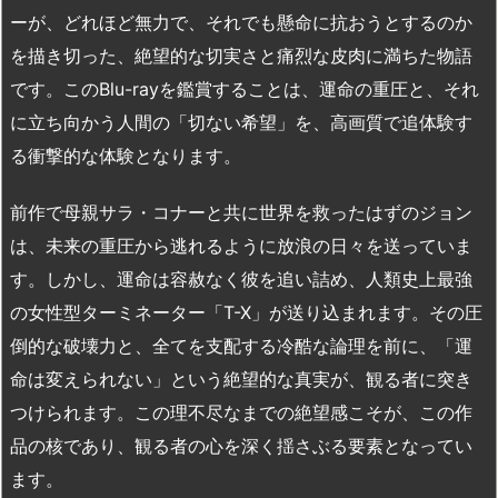
ーが、どれほど無力で、それでも懸命に抗おうとするのか
を描き切った、絶望的な切実さと痛烈な皮肉に満ちた物語
です。このBlu-rayを鑑賞することは、運命の重圧と、それ
に立ち向かう人間の「切ない希望」を、高画質で追体験す
る衝撃的な体験となります。
前作で母親サラ・コナーと共に世界を救ったはずのジョン
は、未来の重圧から逃れるように放浪の日々を送っていま
す。しかし、運命は容赦なく彼を追い詰め、人類史上最強
の女性型ターミネーター「T-X」が送り込まれます。その圧
倒的な破壊力と、全てを支配する冷酷な論理を前に、「運
命は変えられない」という絶望的な真実が、観る者に突き
つけられます。この理不尽なまでの絶望感こそが、この作
品の核であり、観る者の心を深く揺さぶる要素となってい
ます。