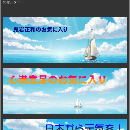
のセンター ...