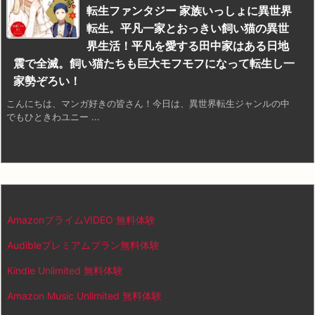
転生ファンタジー 家族いっしょに異世界
転生。平凡一家とおっきい飼い猫の異世
界生活！平凡を愛する田中家はある日地
震で全滅。飼い猫たちも巨大モフモフになって転生し一
家勢ぞろい！
こんにちは、マンガ好きの皆さん！今日は、異世界転生ジャンルの中
でもひときわユニー ...
AmazonプライムVIDEO 無料体験
Audibleプレミアムプラン無料体験
Kindle Unlimited 無料体験
Amazon Music Unlimited 無料体験