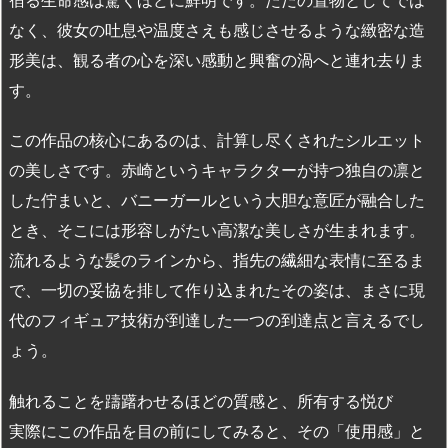
なく、彼女の吐息や温度さえも感じさせるような緻密な造
形美は、観る者の心を深い感動と興奮の渦へと連れ去りま
す。
この作品の核心にあるのは、計算し尽くされたシルエット
の美しさです。赤崎というキャラクターが持つ独自の凛と
した佇まいと、バニーガールという大胆な意匠が融合した
とき、そこには形容しがたい高潔な美しさが生まれます。
流れるような髪のラインから、指先の繊細な表情に至るま
で、一切の妥協を排して作り込まれたその姿は、まさに現
代のフィギュア技術が到達した一つの到達点と言えるでし
ょう。
触れることを躊躇わせるほどの質感と、所有する悦び
実際にこの作品を目の前にしてみると、その「使用感」と