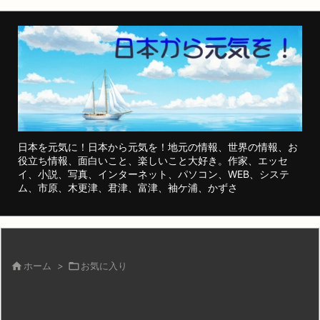
日本を元気に！日本から元気を！地元の情報、世界の情報、お
役立ち情報、面白いこと、楽しいこと大好き。作家、エッセ
イ、小説、写真、インターネット、パソコン、WEB、システ
ム、市原、木更津、君津、富津、袖ケ浦、かずさ

ホーム
>

お気に入り