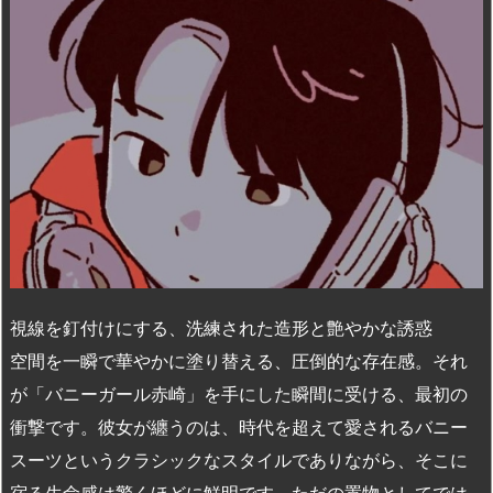
視線を釘付けにする、洗練された造形と艶やかな誘惑
空間を一瞬で華やかに塗り替える、圧倒的な存在感。それ
が「バニーガール赤崎」を手にした瞬間に受ける、最初の
衝撃です。彼女が纏うのは、時代を超えて愛されるバニー
スーツというクラシックなスタイルでありながら、そこに
宿る生命感は驚くほどに鮮明です。ただの置物としてでは