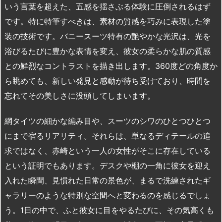
いう言葉を超えた、五感を揺さぶる体験に圧倒されるはず
です。特に特筆すべきは、素材の質感を巧みに表現した塗
装の技術です。バニースーツ特有の艶やかな光沢は、光を
浴びるたびに豊かな表情を変え、彼女の柔らかな肌の質感
との鮮烈なコントラストを描き出します。360度どの角度か
ら眺めても、新しい発見と感動が待ち受けており、時間を
忘れてその美しさに没頭してしまいます。
網タイツの細かな編み目や、スーツのシワのひとつひとつ
にまで宿るリアリティ。それらは、単なるディテールの追
求ではなく、赤崎という一人の女性がそこに存在している
という証明でもあります。デスクや棚の一角に彼女を迎え
入れた瞬間、見慣れた日常の景色が、まるで洗練されたギ
ャラリーのような特別な空間へと変わるのを感じるでしょ
う。1日の中で、ふと彼女に目をやるたびに、その気高くも