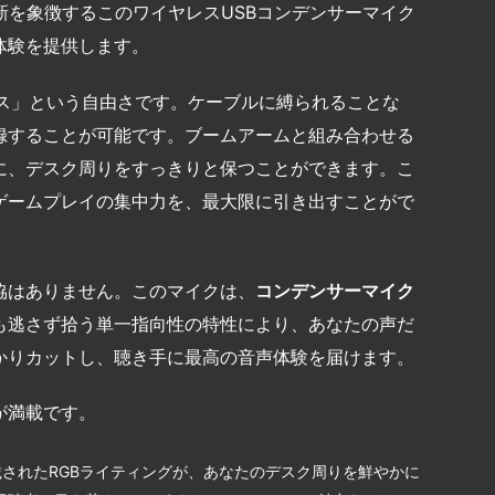
24年の革新を象徴するこのワイヤレスUSBコンデンサーマイク
体験を提供します。
イヤレス」という自由さです。ケーブルに縛られることな
録することが可能です。ブームアームと組み合わせる
に、デスク周りをすっきりと保つことができます。こ
ゲームプレイの集中力を、最大限に引き出すことがで
協はありません。このマイクは、
コンデンサーマイク
も逃さず拾う単一指向性の特性により、あなたの声だ
かりカットし、聴き手に最高の音声体験を届けます。
が満載です。
されたRGBライティングが、あなたのデスク周りを鮮やかに