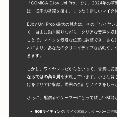
「COMICA EJoy Uni Pro」です。20
は、従来の常識を覆す、まったく新しいマイク
EJoy Uni Proの最大の魅力は、その「ワ
く、自由に動き回りながら、クリアな音声を収
ことで、マイクを最適な位置に調整でき、さら
れにより、あなたのクリエイティブな活動や、
きます。
しかし、ワイヤレスだからといって、音質に妥
ならではの高音質
を実現しています。小さな音
けをクリアに収録。周囲の余計なノイズをしっ
さらに、配信者やゲーマーにとって嬉しい機能
RGB
ライティング:
マイク本体とレシーバーに搭載