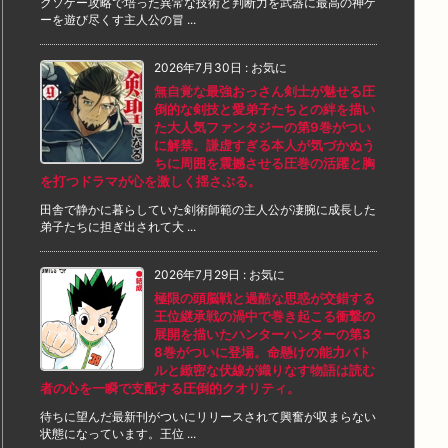
クソゲー攻略で培った異常な技術と判断力を武器に最高の神ゲ
ーを遊び尽くす主人公の冒 ...
2026年7月30日
:
お気に
無自覚な最強おっさん剣士が魅せる圧
倒的な剣技と愛弟子たちとの絆を描い
た大人気ファンタジーの第9巻がつい
に解禁。謙虚すぎる本人が気づかぬう
ちに周囲を震撼させる圧巻の活躍と胸
を打つドラマが心を激しく揺さぶる。
田舎で静かに暮らしていた剣術師範の主人公が凄腕に成長した
弟子たちに担ぎ出されて大 ...
2026年7月29日
:
お気に
極限の頭脳戦と過酷な思惑が交錯する
王位継承戦の渦中で巻き起こる衝撃の
展開を描いたハンターハンターの第3
8巻がついに登場。命懸けの能力バト
ルと緻密な伏線が織りなす物語は読む
者の心を一瞬で支配する圧倒的クオリティ。
待ちに望んだ最新刊がついにリリースされて興奮が収まらない
状態になっています。王位 ...