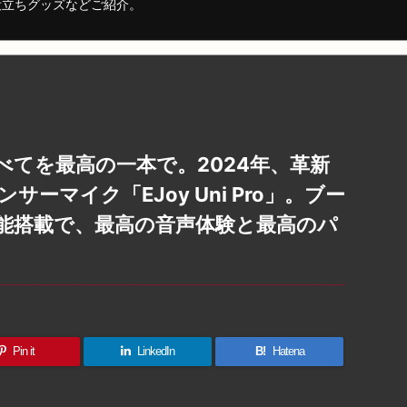
役立ちグッズなどご紹介。
てを最高の一本で。2024年、革新
ーマイク「EJoy Uni Pro」。ブー
機能搭載で、最高の音声体験と最高のパ
Pin it
LinkedIn
B!
Hatena