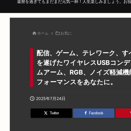
還暦を過ぎてもまだまだ元気一杯！人生楽しみましょう。お

ホーム
>

お気に
配信、ゲーム、テレワーク、すべ
を遂げたワイヤレスUSBコンデンサ
ムアーム、RGB、ノイズ軽減
フォーマンスをあなたに。

2025年7月24日
Twitter
Facebook