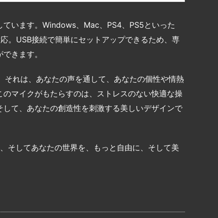
しています。Windows、Mac、PS4、PS5といった
にも対応。USB接続で簡単にセットアップできるため、専
ができます。
ません。それは、あなたの声を通して、あなたの個性や情熱
このマイクがもたらすのは、ストレスのない快適な操
そして、あなたの創造性を刺激する美しいデザインで
なたの声を、そしてあなたの世界を、もっと自由に、そして美
共
有