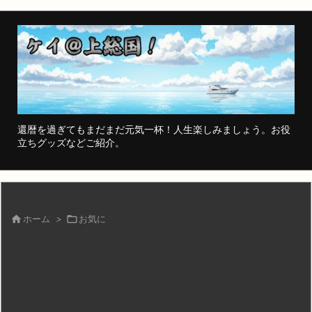
還暦を過ぎてもまだまだ元気一杯！人生楽しみましょう。お役
立ちグッズなどご紹介。

ホーム
>

お気に