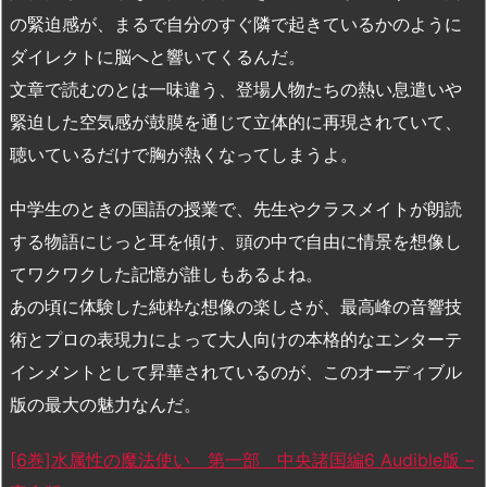
の緊迫感が、まるで自分のすぐ隣で起きているかのように
ダイレクトに脳へと響いてくるんだ。
文章で読むのとは一味違う、登場人物たちの熱い息遣いや
緊迫した空気感が鼓膜を通じて立体的に再現されていて、
聴いているだけで胸が熱くなってしまうよ。
中学生のときの国語の授業で、先生やクラスメイトが朗読
する物語にじっと耳を傾け、頭の中で自由に情景を想像し
てワクワクした記憶が誰しもあるよね。
あの頃に体験した純粋な想像の楽しさが、最高峰の音響技
術とプロの表現力によって大人向けの本格的なエンターテ
インメントとして昇華されているのが、このオーディブル
版の最大の魅力なんだ。
[6巻]水属性の魔法使い 第一部 中央諸国編6 Audible版 –