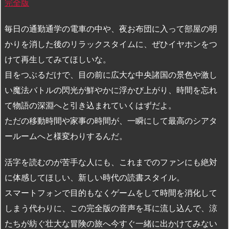
完全版
毎日の通勤通学の電車の中や、夜お布団に入って部屋の明
かりを消した後のリラックスタイムに、ぜひイヤホンをつ
けて再生してみてほしいな。
目をつぶるだけで、目の前に広大な中央諸国の景色や激し
い魔法バトルの閃光が鮮やかに浮かび上がり、時間を忘れ
て物語の深淵へと引き込まれていくはずだよ。
ただの移動時間や家事の時間が、一瞬にして最高のシアタ
ールームへと様変わりするんだ。
活字を読むのが苦手な人にも、これまでのファンにも絶対
に体感してほしい、新しい時代の読書スタイル。
スマートフォンで目的もなくゲームをして時間を消化して
しまう代わりに、この完全版の音声を耳に流し込んで、涼
たちが紡ぐ壮大な冒険の旅へ今すぐ一緒に出かけてみない