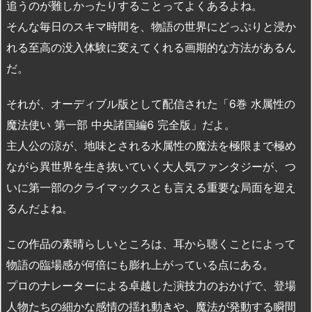
追うのが難しかったりすることってよくあるよね。
そんな毎日のスキマ時間を、物語の世界にどっぷりと浸か
れる至高の没入体験に変えてくれる画期的な方法があるん
だ。
それが、オーディブル版として配信された「6巻 水属性の
魔法使い 第一部 中央諸国編6 完全版」だよ。
主人公の涼が、地味とされる水属性の魔法を極限まで極め
ながら異世界を生き抜いていく大人気ファンタジーが、つ
いに第一部のクライマックスとも言える重要な局面を迎え
るんだよね。
この作品の素晴らしいところは、耳から聴くことによって
物語の臨場感が何倍にも膨れ上がっている点にある。
プロのナレーターによる卓越した演技力のおかげで、登場
人物たちの細かな感情の揺れ動きや、魔法が発動する瞬間