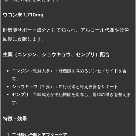
ウコン末 1,710mg
肝機能サポート成分として知られ、アルコール代謝や疲労
回復に貢献します。
生薬（ニンジン、ショウキョウ、センブリ）配合
ニンジン
（朝鮮人参）：肝機能を高めるジンセノサイドを含
有。
ショウキョウ
（生姜）：血行促進と冷え改善をサポート。
センブリ
：苦味成分が消化機能を促進し、胃腸の働きを整えま
す。
特徴・効果
二日酔い予防とアフターケア