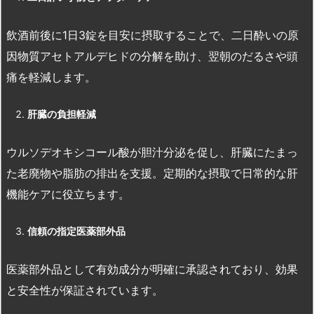
飲酒前後に1日3錠を目安に摂取することで、二日酔いの原
因物質アセトアルデヒドの分解を助け、翌朝のだるさや頭
痛を軽減します。
肝臓の負担軽減
ウルソデオキシコール酸が胆汁分泌を促し、肝臓にたまっ
た老廃物や脂肪の排出を支援。定期的な摂取で日常的な肝
機能ケアに役立ちます。
信頼の指定医薬部外品
医薬部外品として有効成分が明確に承認されており、効果
と安全性が保証されています。