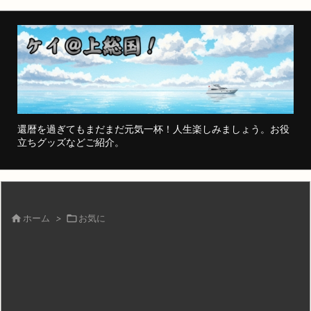
還暦を過ぎてもまだまだ元気一杯！人生楽しみましょう。お役
立ちグッズなどご紹介。

ホーム
>

お気に