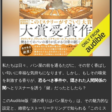
私たちは日々、パン屋の前を通るたびに、その甘く香ばし
い匂いに幸福な気持ちになります。しかし、もしその嗅覚
を刺激する香りが、
恐るべき事件や、隠された人間関係の
闇
へとリスナーを誘う「鍵」だったとしたら？
この
Audible
版「謎の香りはパン屋から」は、その魅力的な
設定と、緻密なストーリーテリングで知られる『このミス