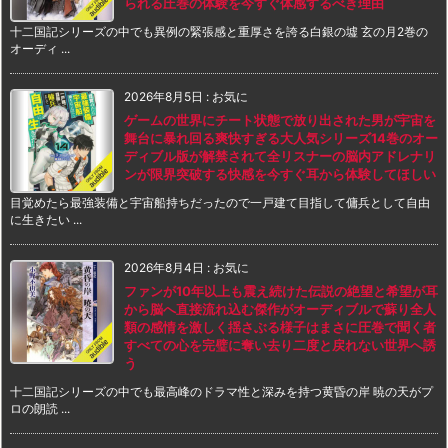
られる圧巻の体験を今すぐ体感するべき理由
十二国記シリーズの中でも異例の緊張感と重厚さを誇る白銀の墟 玄の月2巻の
オーディ ...
2026年8月5日
:
お気に
ゲームの世界にチート状態で放り出された男が宇宙を
舞台に暴れ回る爽快すぎる大人気シリーズ14巻のオー
ディブル版が解禁されて全リスナーの脳内アドレナリ
ンが限界突破する快感を今すぐ耳から体験してほしい
目覚めたら最強装備と宇宙船持ちだったので一戸建て目指して傭兵として自由
に生きたい ...
2026年8月4日
:
お気に
ファンが10年以上も震え続けた伝説の絶望と希望が耳
から脳へ直接流れ込む傑作がオーディブルで蘇り全人
類の感情を激しく揺さぶる様子はまさに圧巻で聞く者
すべての心を完璧に奪い去り二度と戻れない世界へ誘
う
十二国記シリーズの中でも最高峰のドラマ性と深みを持つ黄昏の岸 暁の天がプ
ロの朗読 ...