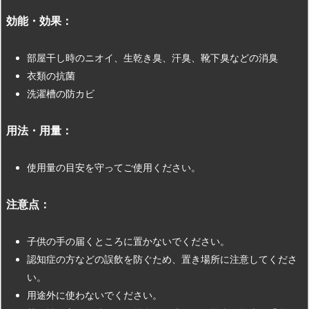
効能・効果：
部屋干し時のニオイ、生乾き臭、汗臭、靴下臭などの消臭
衣類の抗菌
洗濯槽の防カビ
用法・用量：
使用量の目安を守ってご使用ください。
注意点：
子供の手の届くところに置かないでください。
認知症の方などの誤飲を防ぐため、置き場所に注意してくださ
い。
用途外に使わないでください。