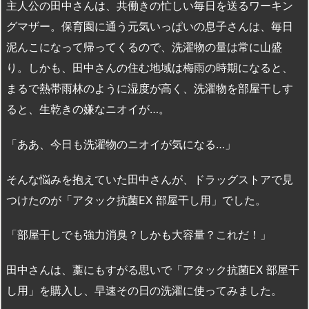
主人公の田中さんは、共働きの忙しい毎日を送るワーキン
グマザー。保育園に通う元気いっぱいの息子さんは、毎日
泥んこになって帰ってくるので、洗濯物の量は常に山盛
り。しかも、田中さんの住む地域は梅雨の時期になると、
まるで熱帯雨林のように湿度が高く、洗濯物を部屋干しす
ると、生乾きの嫌なニオイが…。
「ああ、今日も洗濯物のニオイが気になる…」
そんな悩みを抱えていた田中さんが、ドラッグストアで見
つけたのが「アタック抗菌EX 部屋干し用」でした。
「部屋干しでも強力消臭？しかも大容量？これだ！」
田中さんは、藁にもすがる思いで「アタック抗菌EX 部屋干
し用」を購入し、早速その日の洗濯に使ってみました。