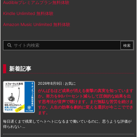
Audibleプレミアムプラン無料体験
Kindle Unlimited 無料体験
Amazon Music Unlimited 無料体験
新着記事
2026年8月9日
:
お気に
がんばるほど成果が消える衝撃の真実を知っています
か。努力を90パーセント減らして圧倒的な結果を出
す思考法が音声で聴けます。まだ無駄な苦労を続けま
すか。人生の効率を劇的に変える選択が今ここででき
ます。
毎日遅くまで残業してヘトヘトになるまで働いているのに、思うような評価が
得られない ...