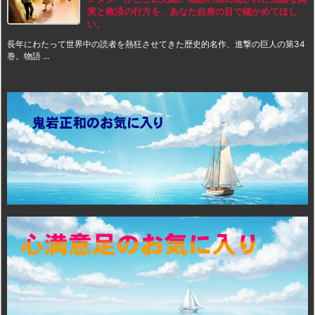
実と救済の行方を、あなた自身の目で確かめてほし
い。
長年にわたって世界中の読者を熱狂させてきた歴史的名作、進撃の巨人の第34
巻。物語 ...