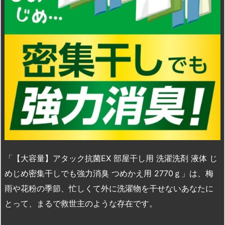
「【大容量】アタック抗菌EX 部屋干し用 洗濯洗剤 液体 じ
めじめ密集干しでも強力消臭 つめかえ用 2770ｇ」は、梅
雨や花粉の季節、忙しくて外に洗濯物を干せないあなたに
とって、まるで救世主のような存在です。