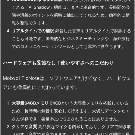
くれる「AI Shadow」機能は、まさに革命的です。長時間の会
議や講義のポイントを瞬時に抽出してくれるため、効率的に情
報を整理できます。
リアルタイムでの翻訳
録音した音声をリアルタイムで翻訳する
ことも可能です。国際的なビジネスミーティングや、海外旅行
でのコミュニケーションツールとしても非常に役立ちます。
ハードウェアも妥協なし！使いやすさへのこだわり
Mobvoi TicNoteは、ソフトウェアだけでなく、ハードウェ
アにも徹底的にこだわっています。
大容量64GB
メモリ
64GBという大容量メモリを搭載している
ため、長時間の録音も安心して行えます。大切なデータをたく
さん保存でき、容量不足に悩まされることはありません。
クリアな音質
高品質なマイクを内蔵しており、クリアで聞き取
りやすい音質で録音できます。ノイズキャンセリング機能も搭