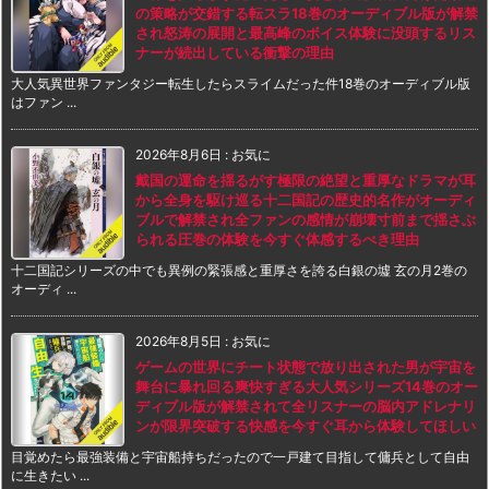
の策略が交錯する転スラ18巻のオーディブル版が解禁
され怒涛の展開と最高峰のボイス体験に没頭するリス
ナーが続出している衝撃の理由
大人気異世界ファンタジー転生したらスライムだった件18巻のオーディブル版
はファン ...
2026年8月6日
:
お気に
戴国の運命を揺るがす極限の絶望と重厚なドラマが耳
から全身を駆け巡る十二国記の歴史的名作がオーディ
ブルで解禁され全ファンの感情が崩壊寸前まで揺さぶ
られる圧巻の体験を今すぐ体感するべき理由
十二国記シリーズの中でも異例の緊張感と重厚さを誇る白銀の墟 玄の月2巻の
オーディ ...
2026年8月5日
:
お気に
ゲームの世界にチート状態で放り出された男が宇宙を
舞台に暴れ回る爽快すぎる大人気シリーズ14巻のオー
ディブル版が解禁されて全リスナーの脳内アドレナリ
ンが限界突破する快感を今すぐ耳から体験してほしい
目覚めたら最強装備と宇宙船持ちだったので一戸建て目指して傭兵として自由
に生きたい ...