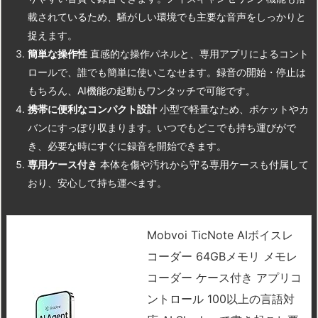
載されているため、騒がしい環境でも主要な音声をしっかりと
捉えます。
簡単な操作性
直感的な操作パネルと、専用アプリによるコント
ロールで、誰でも簡単に使いこなせます。録音の開始・停止は
もちろん、AI機能の起動もワンタッチで可能です。
携帯に便利なコンパクト設計
小型で軽量なため、ポケットやカ
バンにすっぽり収まります。いつでもどこでも持ち運びがで
き、必要な時にすぐに録音を開始できます。
専用ケース付き
本体を傷や汚れから守る専用ケースも付属して
おり、安心して持ち運べます。
Mobvoi TicNote AIボイスレ
コーダー 64GBメモリ メモレ
コーダー ケース付き アプリコ
ントロール 100以上の言語対