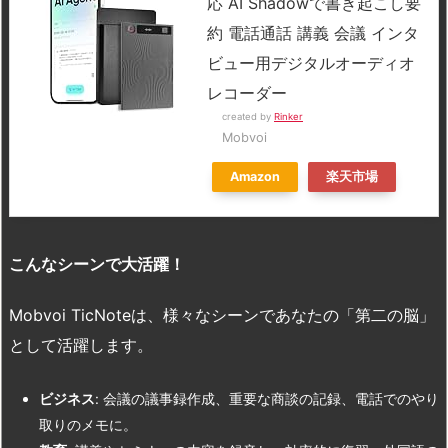
応 AI Shadowで書き起こし要
約 電話通話 講義 会議 インタ
ビュー用デジタルオーディオ
レコーダー
created by
Rinker
Mobvoi
Amazon
楽天市場
こんなシーンで大活躍！
Mobvoi TicNoteは、様々なシーンであなたの「第二の脳」
として活躍します。
ビジネス
: 会議の議事録作成、重要な商談の記録、電話でのやり
取りのメモに。