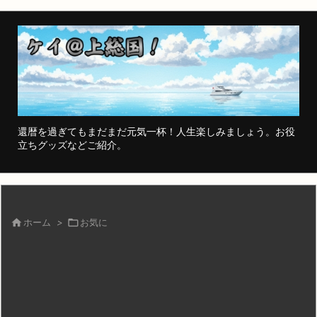
還暦を過ぎてもまだまだ元気一杯！人生楽しみましょう。お役
立ちグッズなどご紹介。

ホーム
>

お気に