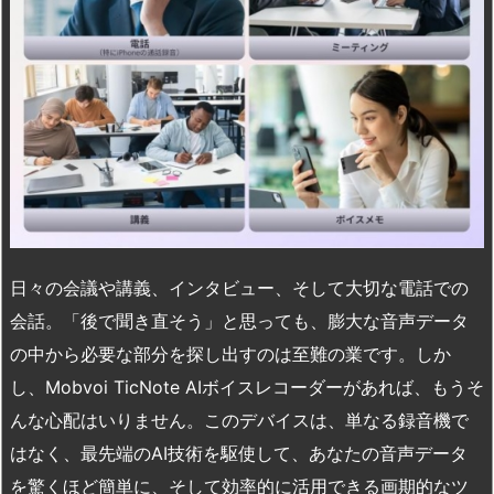
日々の会議や講義、インタビュー、そして大切な電話での
会話。「後で聞き直そう」と思っても、膨大な音声データ
の中から必要な部分を探し出すのは至難の業です。しか
し、Mobvoi TicNote AIボイスレコーダーがあれば、もうそ
んな心配はいりません。このデバイスは、単なる録音機で
はなく、最先端のAI技術を駆使して、あなたの音声データ
を驚くほど簡単に、そして効率的に活用できる画期的なツ