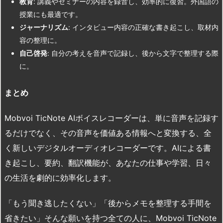
教育
: 講義やセミナーの内容を録音し、効率的に復習。外国語の
授業にも最適です。
ジャーナリズム
: インタビュー内容の正確な書き起こし、取材内
容の整理に。
自己啓発
: 自分の考えを音声で記録し、後から文字で整理する際
に。
まとめ
Mobvoi TicNote AIボイスレコーダーは、単に音声を記録す
るだけでなく、その音声を価値ある情報へと変換する、全
く新しいデジタルオーディオレコーダーです。AIによる書
き起こし、要約、翻訳機能が、あなたの仕事や学習、日々
の生活を劇的に効率化します。
「もう聞き逃したくない」「後からメモを整理する手間を
省きたい」そんな願いを持つ全ての人に、Mobvoi TicNote