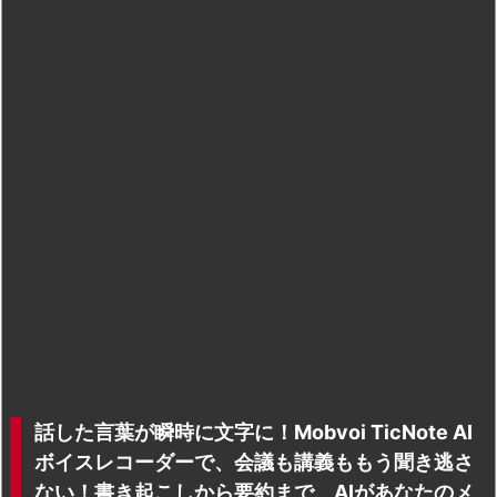
話した言葉が瞬時に文字に！Mobvoi TicNote AI
ボイスレコーダーで、会議も講義ももう聞き逃さ
ない！書き起こしから要約まで、AIがあなたのメ