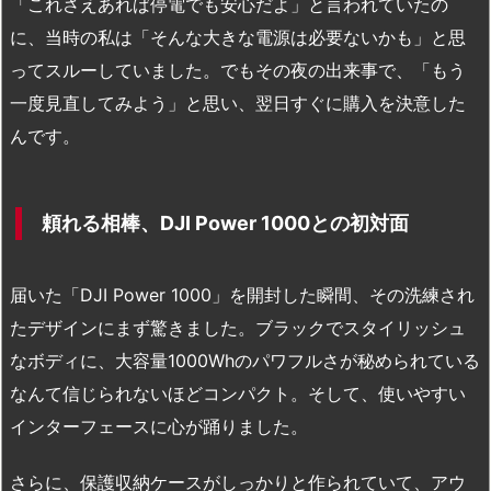
「これさえあれば停電でも安心だよ」と言われていたの
に、当時の私は「そんな大きな電源は必要ないかも」と思
ってスルーしていました。でもその夜の出来事で、「もう
一度見直してみよう」と思い、翌日すぐに購入を決意した
んです。
頼れる相棒、DJI Power 1000との初対面
届いた「DJI Power 1000」を開封した瞬間、その洗練され
たデザインにまず驚きました。ブラックでスタイリッシュ
なボディに、大容量1000Whのパワフルさが秘められている
なんて信じられないほどコンパクト。そして、使いやすい
インターフェースに心が踊りました。
さらに、保護収納ケースがしっかりと作られていて、アウ