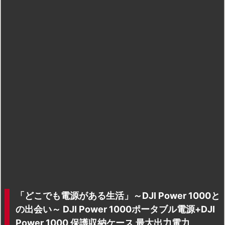
「どこでも電源がある生活」～DJI Power 1000と
の出会い～ DJI Power 1000ポータブル電源+DJI
Power 1000 保護収納ケース 最大出力電力