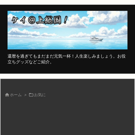
還暦を過ぎてもまだまだ元気一杯！人生楽しみましょう。お役
立ちグッズなどご紹介。

ホーム
>

お気に