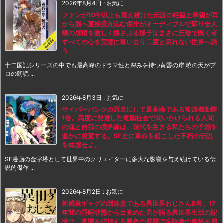
2026年8月4日
:
お気に
ファンが10年以上も震え続けた伝説の絶望と希望が耳
から脳へ直接流れ込む傑作がオーディブルで蘇り全人
類の感情を激しく揺さぶる様子はまさに圧巻で聞く者
すべての心を完璧に奪い去り二度と戻れない世界へ誘
う
十二国記シリーズの中でも最高峰のドラマ性と深みを持つ黄昏の岸 暁の天がプ
ロの朗読 ...
2026年8月3日
:
お気に
サイバーパンクの原点にして最高峰である攻殻機動隊
1巻。高度に発達した電脳社会で問いかけられる人間
の魂と自我の境界線は、現代を生きる私たちの予測を
遥かに凌駕する。SF史に革命を起こした不朽の伝説
を体感せよ。
SF漫画の金字塔として世界中のクリエイターに多大な影響を与え続けている伝
説的傑作 ...
2026年8月2日
:
お気に
新感覚ギャグの到達点である異世界おじさん8巻。17
年間の昏睡状態から目覚めた男が語る異世界生活の記
憶は、常識を破壊する異色の展開で全読者の腹筋を崩