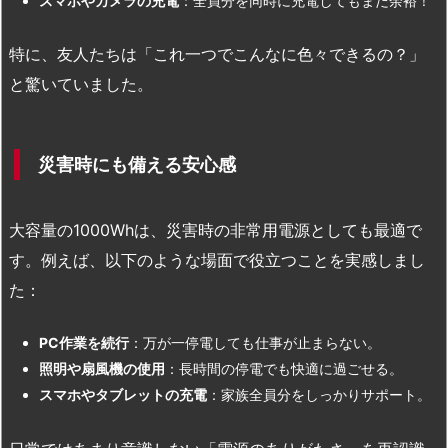
スマホやカメラの充電
：全員分を同時に充電してもまだ余裕！
特に、友人たちは「これ一つでこんなに色々できるの？」
と驚いていました。
災害時にも備える安心感
大容量の1000Whは、災害時の非常用電源としても最適で
す。例えば、以下のような場面で役立つことを実感しまし
た：
PC作業を続行
：万が一停電しても仕事が止まらない。
照明や扇風機の使用
：長時間の停電でも快適に過ごせる。
スマホやタブレットの充電
：家族全員分をしっかりサポート。