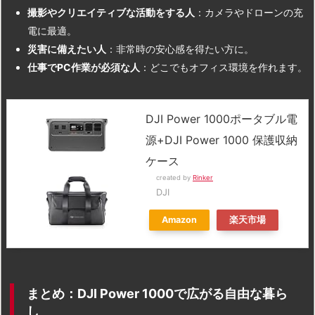
撮影やクリエイティブな活動をする人
：カメラやドローンの充
電に最適。
災害に備えたい人
：非常時の安心感を得たい方に。
仕事でPC作業が必須な人
：どこでもオフィス環境を作れます。
DJI Power 1000ポータブル電
源+DJI Power 1000 保護収納
ケース
created by
Rinker
DJI
Amazon
楽天市場
まとめ：DJI Power 1000で広がる自由な暮ら
し