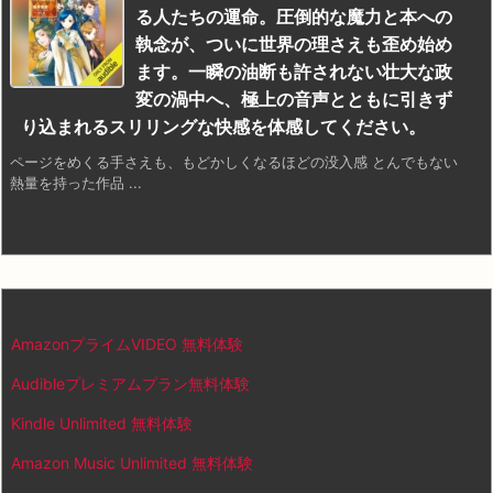
る人たちの運命。圧倒的な魔力と本への
執念が、ついに世界の理さえも歪め始め
ます。一瞬の油断も許されない壮大な政
変の渦中へ、極上の音声とともに引きず
り込まれるスリリングな快感を体感してください。
ページをめくる手さえも、もどかしくなるほどの没入感 とんでもない
熱量を持った作品 ...
AmazonプライムVIDEO 無料体験
Audibleプレミアムプラン無料体験
Kindle Unlimited 無料体験
Amazon Music Unlimited 無料体験