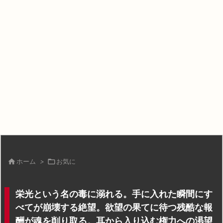

ホーム
>

お気に
栄光という名の毒に溺れる。手に入れた瞬間にす
べてが崩壊する絶望。欲望の果てに待つ残酷な報
酬が魂を削り取る。耳から入り込む権力への渇望