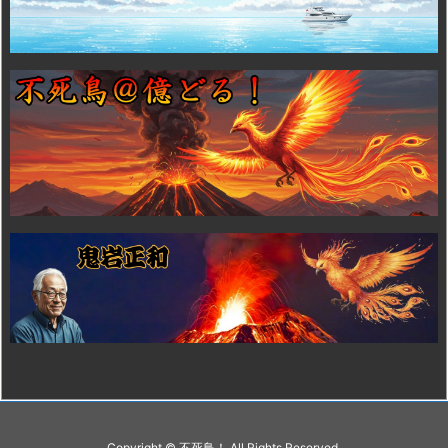
Copyright ©
不死鳥！
All Rights Reserved.