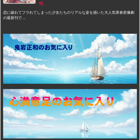
弾。
恋に破れてフラれてしまった少女たちのリアルな姿を描いた大人気青春群像劇
の最新刊で ...