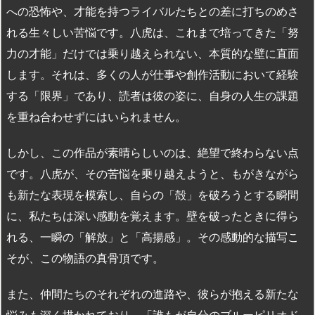
への恐怖や、才能を持つライバルたちとの差に打ちのめさ
れる生々しい苦悩です。八虎は、これまで培ってきた「努
力の才能」だけでは乗り越えられない、本質的な壁に直面
します。それは、多くの人が仕事や創作活動において経験
する「限界」であり、読者は彼の姿に、自身の人生の課題
を重ね合わせずにはいられません。
しかし、この作品が素晴らしいのは、絶望で終わらない点
です。八虎が、その苦悩を乗り越えようと、もがきながら
も新たな表現を模索し、自らの「殻」を破ろうとする瞬間
に、私たちは深い感動を覚えます。壁を破ったときに得ら
れる、一瞬の「解放」と「高揚感」。その感動的な描写こ
そが、この物語の真骨頂です。
また、仲間たちのそれぞれの進路や、彼らが抱える新たな