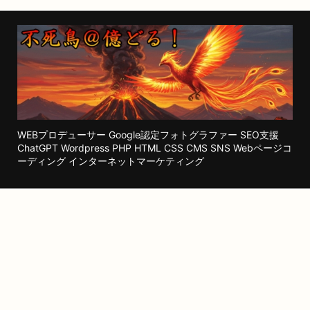
WEBプロデューサー Google認定フォトグラファー SEO支援
ChatGPT Wordpress PHP HTML CSS CMS SNS Webページコ
ーディング インターネットマーケティング