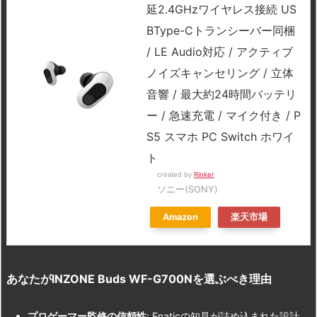
延2.4GHzワイヤレス接続 US
BType-Cトランシーバー同梱
/ LE Audio対応 / アクティブ
ノイズキャンセリング / 立体
音響 / 最大約24時間バッテリ
ー / 急速充電 / マイク付き / P
S5 スマホ PC Switch ホワイ
ト
created by
Rinker
ソニー(SONY)
Amazon
楽天市場
あなたがINZONE Buds WF-G700N
を選ぶべき理由
プロゲーマー監修の信頼性
: Fnaticの知見が詰め込まれた設計