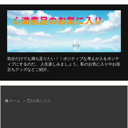
気分だけでも満ち足りたい！！ポジティブな考えが人をポジテ
ィブにするのだ。 人生楽しみましょう。私のお気に入りやお役
立ちグッズなどご紹介。

ホーム
>

お気に入り