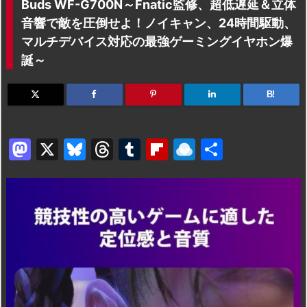
Buds WF-G700N～Fnatic監修、超低遅延＆立体
音響で敵を圧倒せよ！ノイキャン、24時間駆動、
マルチデバイス対応の最強ゲーミングイヤホン爆
誕～
B!
M
X
Bl
T
T
Fl
R
共
a
u
hr
u
ip
ai
有
st
e
e
m
b
n
o
s
a
bl
o
dr
d
k
d
r
ar
o
o
y
s
d
p.
n
io