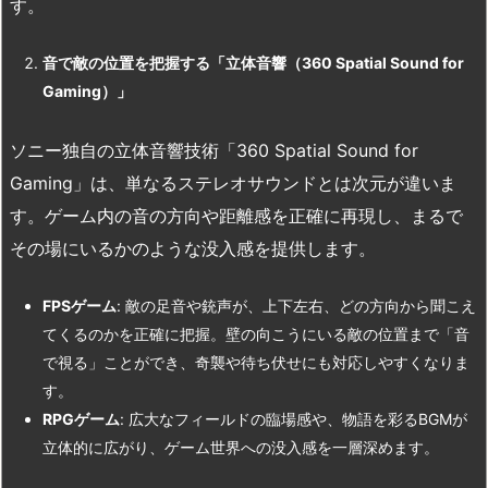
す。
音で敵の位置を把握する「立体音響（360 Spatial Sound for
Gaming
）」
ソニー独自の立体音響技術「360 Spatial Sound for
Gaming」は、単なるステレオサウンドとは次元が違いま
す。ゲーム内の音の方向や距離感を正確に再現し、まるで
その場にいるかのような没入感を提供します。
FPS
ゲーム
: 敵の足音や銃声が、上下左右、どの方向から聞こえ
てくるのかを正確に把握。壁の向こうにいる敵の位置まで「音
で視る」ことができ、奇襲や待ち伏せにも対応しやすくなりま
す。
RPG
ゲーム
: 広大なフィールドの臨場感や、物語を彩るBGMが
立体的に広がり、ゲーム世界への没入感を一層深めます。