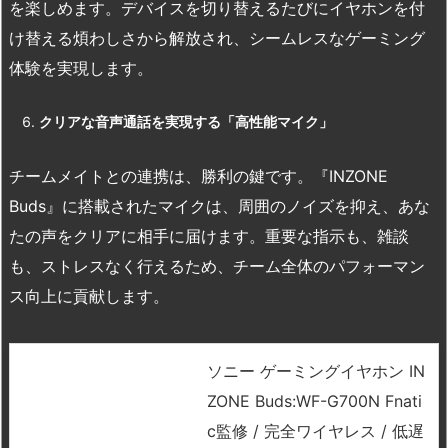
を楽しめます。デバイスを切り替えるたびにイヤホンを付
け替える煩わしさから解放され、シームレスなゲーミング
体験を実現します。
クリアな音声通話を実現する「高性能マイク」
チームメイトとの連携は、勝利の鍵です。『INZONE
Buds』に搭載されたマイクは、周囲のノイズを抑え、あな
たの声をクリアに相手に届けます。重要な指示も、雑談
も、ストレスなく行えるため、チーム全体のパフォーマン
ス向上に貢献します。
ソニー ゲーミングイヤホン IN
ZONE Buds:WF-G700N Fnati
c監修 / 完全ワイヤレス / 低遅