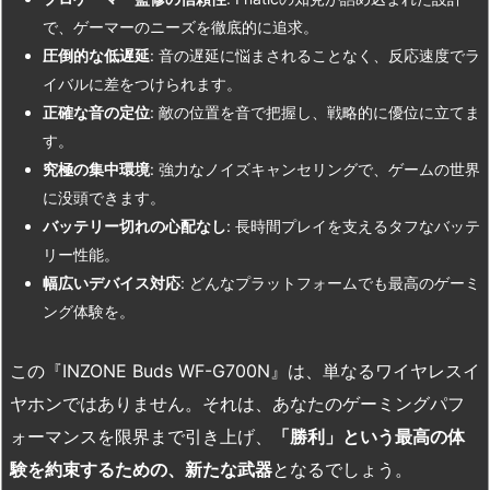
で、ゲーマーのニーズを徹底的に追求。
圧倒的な低遅延
: 音の遅延に悩まされることなく、反応速度でラ
イバルに差をつけられます。
正確な音の定位
: 敵の位置を音で把握し、戦略的に優位に立てま
す。
究極の集中環境
: 強力なノイズキャンセリングで、ゲームの世界
に没頭できます。
バッテリー切れの心配なし
: 長時間プレイを支えるタフなバッテ
リー性能。
幅広いデバイス対応
: どんなプラットフォームでも最高のゲーミ
ング体験を。
この『INZONE Buds WF-G700N』は、単なるワイヤレスイ
ヤホンではありません。それは、あなたのゲーミングパフ
ォーマンスを限界まで引き上げ、
「勝利」という最高の体
験を約束するための、新たな武器
となるでしょう。