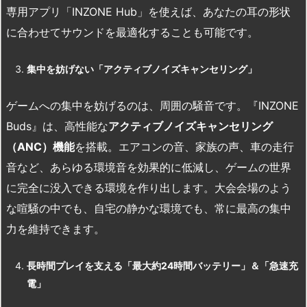
専用アプリ「INZONE Hub」を使えば、あなたの耳の形状
に合わせてサウンドを最適化することも可能です。
集中を妨げない「アクティブノイズキャンセリング」
ゲームへの集中を妨げるのは、周囲の騒音です。『INZONE
Buds』は、高性能な
アクティブノイズキャンセリング
（
ANC
）機能
を搭載。エアコンの音、家族の声、車の走行
音など、あらゆる環境音を効果的に低減し、ゲームの世界
に完全に没入できる環境を作り出します。大会会場のよう
な喧騒の中でも、自宅の静かな環境でも、常に最高の集中
力を維持できます。
長時間プレイを支える「最大約24
時間バッテリー」＆「急速充
電」