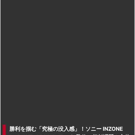
勝利を掴む「究極の没入感」！ソニー INZONE