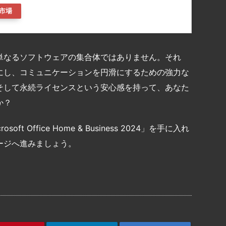
市場
ss 2024は、単なるソフトウェアの集合体ではありません。それ
にし、コミュニケーションを円滑にするための強力な
そして永続ライセンスという安心感を持って、あなた
か？
Office Home & Business 2024」を手に入れ
ージへ進みましょう。
共
有