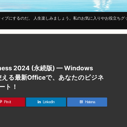
ィブにするのだ。 人生楽しみましょう。私のお気に入りやお役立ちグ
siness 2024 (永続版) — Windows
Cで使える最新Officeで、あなたのビジネ
ート！
Pin it
LinkedIn
B!
Hatena
共