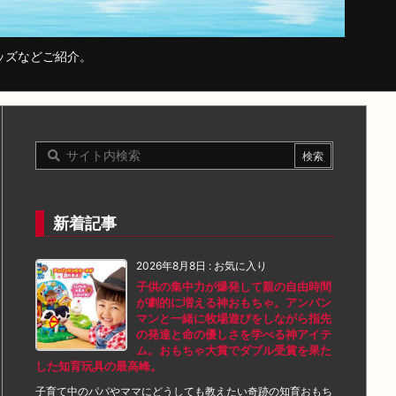
ッズなどご紹介。
新着記事
2026年8月8日
:
お気に入り
子供の集中力が爆発して親の自由時間
が劇的に増える神おもちゃ。アンパン
マンと一緒に牧場遊びをしながら指先
の発達と命の優しさを学べる神アイテ
ム。おもちゃ大賞でダブル受賞を果た
した知育玩具の最高峰。
子育て中のパパやママにどうしても教えたい奇跡の知育おもち