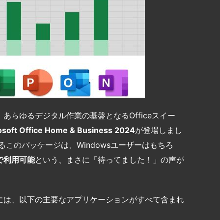
らゆるデジタル作業の基盤となるOfficeスイー
osoft Office Home & Business 2024
が登場しまし
このパッケージは、Windowsユーザーはもちろ
で利用可能
という、まさに「待ってました！」の声が
ess 2024」には、以下の主要なアプリケーションがすべて含まれ