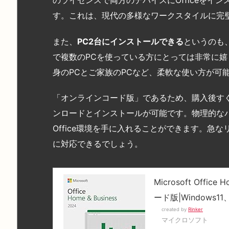
す。これは、現代の多様なワークスタイルに完
また、
PC2
台にインストールできる
というのも
で複数のPCを使っている方にとっては非常に嬉
身のPCとご家族のPCなど、柔軟な使い方が可
「オンラインコード版」であるため、購入後すぐに
ンロードとインストールが可能です。物理的な
Office環境を手に入れることができます。急
に対応できるでしょう。
Microsoft Offic
ード版|Windows11
created by
Rinker
マイクロソフト