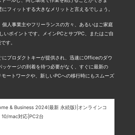
璧にフィットする大きなメリットと言えるでしょう。
、個人事業主やフリーランスの方々、あるいはご家庭
しいポイントです。メインPCとサブPC、またはご自
能です。
プロダクトキーが提供され、迅速にOfficeのダウ
パッケージの到着を待つ必要がなく、すぐに最新の
なリモートワークや、新しいPCへの移行時にもスムーズ
e Home & Business 2024(最新 永続版)|オンラインコ
、10/mac対応|PC2台