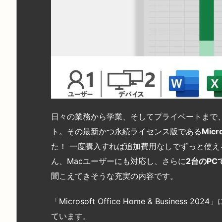
日々の業務から学業、そしてプライベートまで、あ
ト。その最新かつ永続ライセンス版である
Micr
た！ 一度購入すれば追加費用なしでずっと使える
ん、Macユーザーにも対応し、さらに
2
台のPC
聞こえてきそうな充実の内容です。
「Microsoft Office Home & Busin
ています。