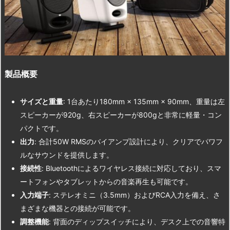
製品概要
サイズと重量
: 1台あたり180mm × 135mm × 90mm、重量は左
スピーカーが920g、右スピーカーが800gと非常に軽量・コン
パクトです。
出力
: 合計50W RMSのバイアンプ設計により、クリアでパワフ
ルなサウンドを提供します。
接続性
: Bluetoothによるワイヤレス接続に対応しており、スマ
ートフォンやタブレットからの音楽再生も可能です。
入力端子
: ステレオミニ（3.5mm）およびRCA入力を備え、さ
まざまな機器との接続が可能です。
調整機能
: 背面のディップスイッチにより、デスク上での音響特