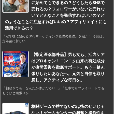
に始めてもできるの？どうしたらSNSで
売れるの？フォロワーがいないと売れな
い？どんなことを発信すればいいの？ど
のようなことに注意すればいいの？アフィリエイトにも
活用できるの？
『定年後に始めるSNSマーケティング基礎の基礎』を紹介！ 今回は、
定年後に新しい ...
【指定医薬部外品】男も女も、活力ケア
はプロキオン！ニンニク由来の有効成分
が疲労回復を徹底サポート。もう一踏ん
張りしたいあなたへ。元気と自信を取り
戻し、アクティブな毎日を。
「朝起きても、なんだか体がだるい…」「仕事でもプライベートでも、
もうひと頑張りが ...
格闘ゲームで勝てないのは指のせいじゃ
ない！ゲームセンターの興奮と操作性を