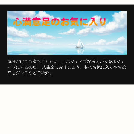
気分だけでも満ち足りたい！！ポジティブな考えが人をポジテ
ィブにするのだ。 人生楽しみましょう。私のお気に入りやお役
立ちグッズなどご紹介。