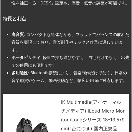
性を補正する「DESK」設定や、高音・低音の調整が可能です。
特長と利点
高音質
: コンパクトな筐体ながら、フラットでバランスの取れた
音質を実現しており、音楽制作やミックス作業に適していま
す。
ポータビリティ
: 軽量で持ち運びやすく、自宅だけでなく、出先
での使用にも便利です。
多用途性
: Bluetooth接続により、音楽制作だけでなく、日常の
音楽鑑賞やゲーム、動画視聴など、幅広い用途に対応します。
IK Multimedia(アイケーマル
チメディア) iLoud Micro Mon
itor iLoudシリーズ 18*13.5*9
cm(1台につき) 国内正規品