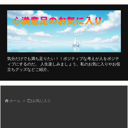
気分だけでも満ち足りたい！！ポジティブな考えが人をポジテ
ィブにするのだ。 人生楽しみましょう。私のお気に入りやお役
立ちグッズなどご紹介。

ホーム
>

お気に入り