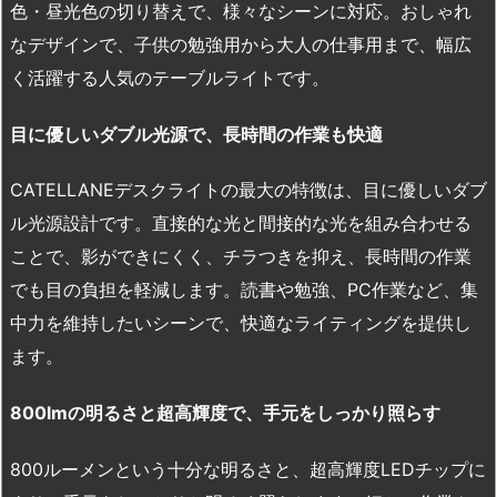
色・昼光色の切り替えで、様々なシーンに対応。おしゃれ
なデザインで、子供の勉強用から大人の仕事用まで、幅広
く活躍する人気のテーブルライトです。
目に優しいダブル光源で、長時間の作業も快適
CATELLANEデスクライトの最大の特徴は、目に優しいダブ
ル光源設計です。直接的な光と間接的な光を組み合わせる
ことで、影ができにくく、チラつきを抑え、長時間の作業
でも目の負担を軽減します。読書や勉強、PC作業など、集
中力を維持したいシーンで、快適なライティングを提供し
ます。
800lm
の明るさと超高輝度で、手元をしっかり照らす
800ルーメンという十分な明るさと、超高輝度LEDチップに