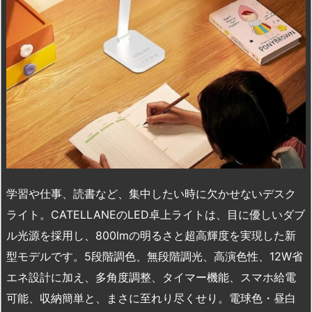
学習や仕事、読書など、集中したい時に欠かせないデスク
ライト。CATELLANEのLED卓上ライトは、目に優しいダブ
ル光源を採用し、800lmの明るさと超高輝度を実現した新
型モデルです。5段階調色、無段階調光、高演色性、12W省
エネ設計に加え、多角度調整、タイマー機能、スマホ給電
可能、収納簡単と、まさに至れり尽くせり。電球色・昼白