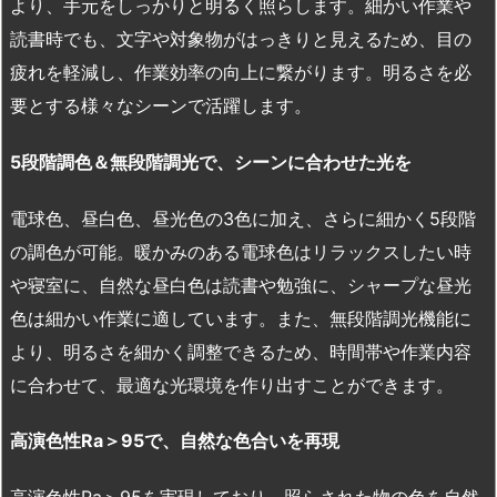
より、手元をしっかりと明るく照らします。細かい作業や
読書時でも、文字や対象物がはっきりと見えるため、目の
疲れを軽減し、作業効率の向上に繋がります。明るさを必
要とする様々なシーンで活躍します。
5
段階調色＆無段階調光で、シーンに合わせた光を
電球色、昼白色、昼光色の3色に加え、さらに細かく5段階
の調色が可能。暖かみのある電球色はリラックスしたい時
や寝室に、自然な昼白色は読書や勉強に、シャープな昼光
色は細かい作業に適しています。また、無段階調光機能に
より、明るさを細かく調整できるため、時間帯や作業内容
に合わせて、最適な光環境を作り出すことができます。
高演色性Ra＞95で、自然な色合いを再現