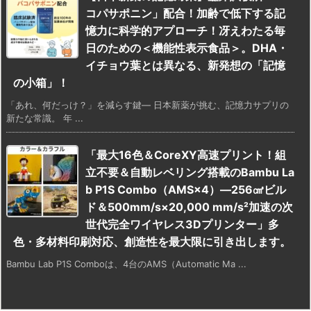
コパサポニン」配合！加齢で低下する記
憶力に科学的アプローチ！冴えわたる毎
日のための＜機能性表示食品＞。DHA・
イチョウ葉とは異なる、新発想の「記憶
の小箱」！
「あれ、何だっけ？」を減らす鍵— 日本新薬が挑む、記憶力サプリの
新たな常識。 年 ...
「最大16色＆CoreXY高速プリント！組
立不要＆自動レベリング搭載のBambu La
b P1S Combo（AMS×4）―256㎤ビル
ド＆500mm/s×20,000 mm/s²加速の次
世代完全ワイヤレス3Dプリンター」多
色・多材料印刷対応、創造性を最大限に引き出します。
Bambu Lab P1S Comboは、4台のAMS（Automatic Ma ...