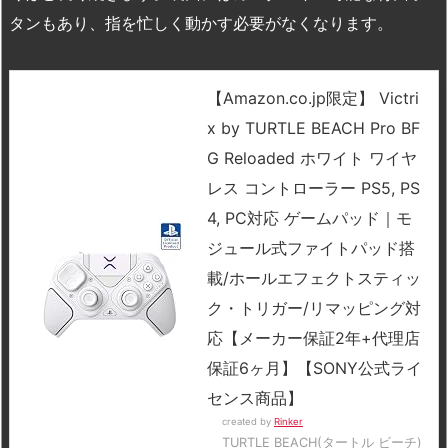
タンもあり、指を忙しく動かす必要がなくなります。
【Amazon.co.jp限定】 Victri
x by TURTLE BEACH Pro BF
G Reloaded ホワイト ワイヤ
レス コントローラー PS5, PS
4, PC対応 ゲームパッド｜モ
ジュール式ファイトパッド搭
載/ホールエフェクトスティッ
ク・トリガー/リマッピング対
応【メーカー保証2年+代理店
保証6ヶ月】【SONY公式ライ
センス商品】
created by
Rinker
TURTLE BEACH(タートル ビーチ)