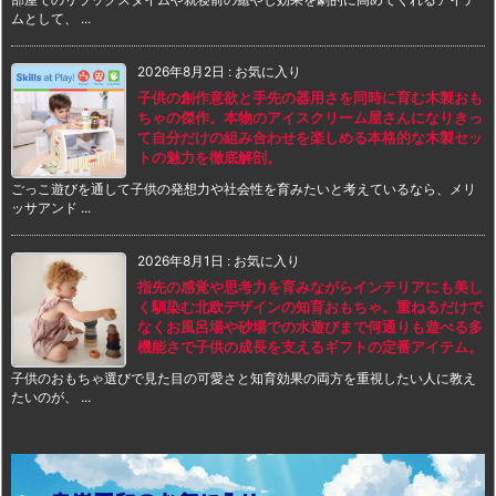
ムとして、 ...
2026年8月2日
:
お気に入り
子供の創作意欲と手先の器用さを同時に育む木製おも
ちゃの傑作。本物のアイスクリーム屋さんになりきっ
て自分だけの組み合わせを楽しめる本格的な木製セッ
トの魅力を徹底解剖。
ごっこ遊びを通して子供の発想力や社会性を育みたいと考えているなら、メリ
ッサアンド ...
2026年8月1日
:
お気に入り
指先の感覚や思考力を育みながらインテリアにも美し
く馴染む北欧デザインの知育おもちゃ。重ねるだけで
なくお風呂場や砂場での水遊びまで何通りも遊べる多
機能さで子供の成長を支えるギフトの定番アイテム。
子供のおもちゃ選びで見た目の可愛さと知育効果の両方を重視したい人に教え
たいのが、 ...