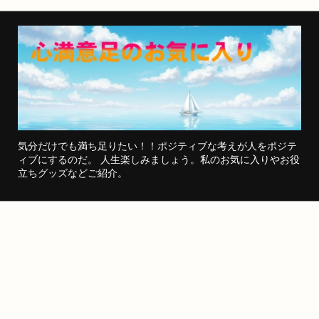
気分だけでも満ち足りたい！！ポジティブな考えが人をポジテ
ィブにするのだ。 人生楽しみましょう。私のお気に入りやお役
立ちグッズなどご紹介。