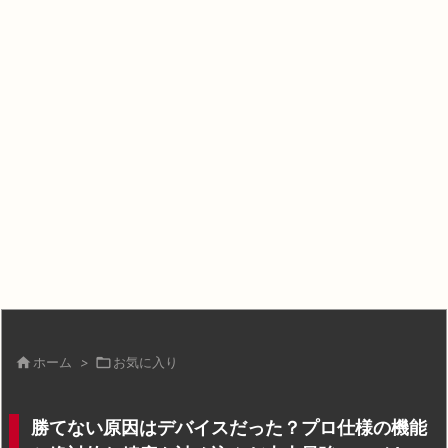

ホーム
>

お気に入り
勝てない原因はデバイスだった？プロ仕様の機能