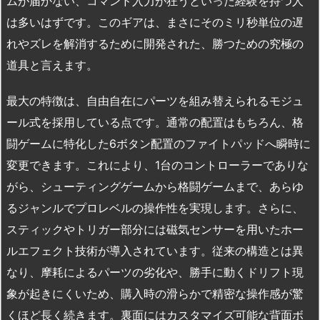
ムが届かない、コマンド入力が狂うといった経験を持つ人
は多いはずです。このギアは、まさにそのミリ秒単位の遅
れやズレを解消するために開発された、勝つための究極の
道具と言えます。
最大の特徴は、自由自在にパーツを組み替えられるモジュ
ール式を採用している点です。通常の配置はもちろん、格
闘ゲームに特化した6ボタン配置のファイトパッドへ瞬時に
変更できます。これにより、1台のコントローラーでありな
がら、シューティングゲームから格闘ゲームまで、あらゆ
るジャンルでプロレベルの操作性を実現します。さらに、
スティックやトリガー部分には磁気センサーを用いたホー
ルエフェクト技術が導入されています。従来の構造とは異
なり、摩耗によるパーツの劣化や、勝手に動くドリフト現
象が起きにくいため、購入時の滑らかで精密な操作感が驚
くほど長く続きます。裏面にはカスタマイズ可能な背面ボ