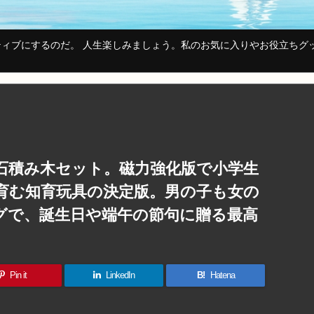
ィブにするのだ。 人生楽しみましょう。私のお気に入りやお役立ちグ
磁石積み木セット。磁力強化版で小学生
育む知育玩具の決定版。男の子も女の
ングで、誕生日や端午の節句に贈る最高
Pin it
LinkedIn
B!
Hatena