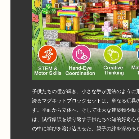
子供たちの瞳が輝き、小さな手が魔法のように形
誇るマグネットブロックセットは、単なる玩具
す。平面から立体へ、そして壮大な建築物や動
は、試行錯誤を繰り返す子供たちの知的好奇心
の中に学びを溶け込ませた、親子の絆を深める