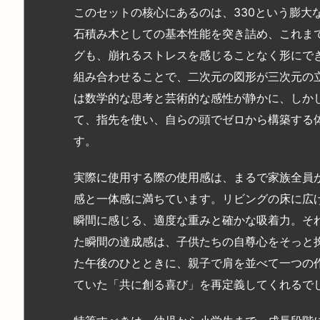
このセットの核心にあるのは、330という膨大
石積み木としての基本性能を突き詰め、これまで
グも、崩れるストレスを感じることなく形にで
組み合わせることで、二次元の図形が三次元の
は数学的な思考と芸術的な感性が静かに、しか
て、指先を使い、自らの頭でゼロから構築する
す。
実際に使用する際の使用感は、まるで家族全員
感と一体感に満ちています。リビングの床に広
瞬間に感じる、適度な重みと確かな吸着力。そ
た瞬間の達成感は、子供たちの自尊心をそっと
た午後のひとときに、親子で肩を並べて一つの
ていた「共に創る喜び」を再定義してくれるで