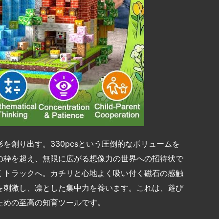
を創り出す。330pcsという圧倒的なボリュームを
の枠を超え、無限に広がる想像力の世界への招待状で
くトラックへ。カチリと心地よく吸い付く磁石の感触
を刺激し、凛とした集中力を養います。これは、遊び
ための至高の知育ツールです。