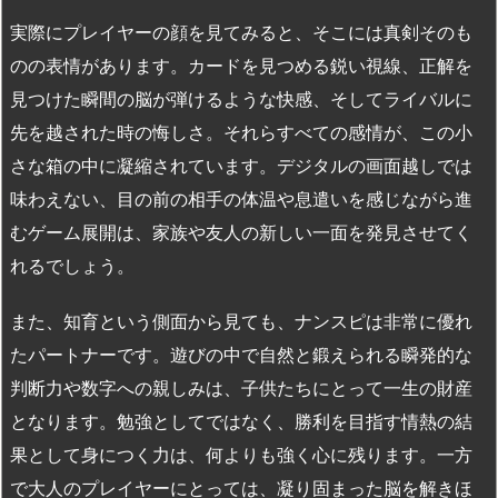
実際にプレイヤーの顔を見てみると、そこには真剣そのも
のの表情があります。カードを見つめる鋭い視線、正解を
見つけた瞬間の脳が弾けるような快感、そしてライバルに
先を越された時の悔しさ。それらすべての感情が、この小
さな箱の中に凝縮されています。デジタルの画面越しでは
味わえない、目の前の相手の体温や息遣いを感じながら進
むゲーム展開は、家族や友人の新しい一面を発見させてく
れるでしょう。
また、知育という側面から見ても、ナンスピは非常に優れ
たパートナーです。遊びの中で自然と鍛えられる瞬発的な
判断力や数字への親しみは、子供たちにとって一生の財産
となります。勉強としてではなく、勝利を目指す情熱の結
果として身につく力は、何よりも強く心に残ります。一方
で大人のプレイヤーにとっては、凝り固まった脳を解きほ