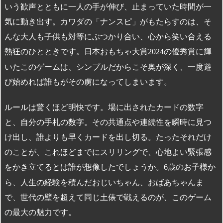
いう歓声とともに一人の手が伸び、止まっていた時間が一
気に動き出す。カワダの「ナンスピ」がもたらすのは、そ
んな大人も子供も対等にぶつかり合い、心から笑い合える
熱狂のひとときです。日本おもちゃ大賞
の優秀賞に輝
2024
いたこのゲームは、シンプルだからこそ奥が深く、一度遊
び始めれば誰もがその虜になってしまいます。
ルールは驚くほど明快です。場に出されたカードの数字
と、自分の手札の数字。その共通点や連続性を瞬時に見つ
け出し、誰よりも早くカードを出し切る。たったそれだけ
のことが、これほどまでにスリリングで、心地よい緊張感
をかき立てるとは誰が想像したでしょうか。
歳のお子様か
6
ら、人生の経験を積んだおじいちゃん、おばあちゃんま
で、世代の壁を超えて同じ土俵で戦えるのが、このゲーム
の最大の魅力です。