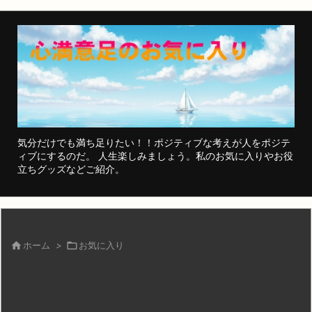
気分だけでも満ち足りたい！！ポジティブな考えが人をポジテ
ィブにするのだ。 人生楽しみましょう。私のお気に入りやお役
立ちグッズなどご紹介。

ホーム
>

お気に入り