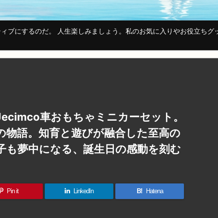
ィブにするのだ。 人生楽しみましょう。私のお気に入りやお役立ちグ
ecimco車おもちゃミニカーセット。
の物語。知育と遊びが融合した至高の
子も夢中になる、誕生日の感動を刻む
Pin it
LinkedIn
B!
Hatena