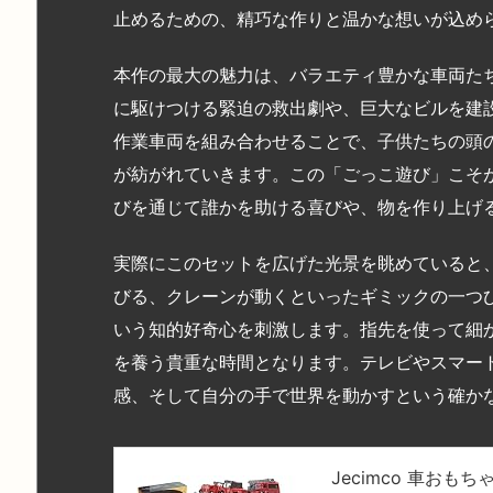
止めるための、精巧な作りと温かな想いが込め
本作の最大の魅力は、バラエティ豊かな車両た
に駆けつける緊迫の救出劇や、巨大なビルを建
作業車両を組み合わせることで、子供たちの頭
が紡がれていきます。この「ごっこ遊び」こそ
びを通じて誰かを助ける喜びや、物を作り上げ
実際にこのセットを広げた光景を眺めていると
びる、クレーンが動くといったギミックの一つ
いう知的好奇心を刺激します。指先を使って細
を養う貴重な時間となります。テレビやスマー
感、そして自分の手で世界を動かすという確か
Jecimco 車おも