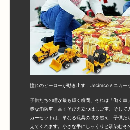
憧れのヒーローが動き出す：Jecimcoミニカ
子供たちの瞳が最も輝く瞬間、それは「働く車
赤な消防車、高くそびえ立つはしご車、そして力強
カーセットは、単なる玩具の域を超え、子供た
えてくれます。小さな手にしっくりと馴染むそ