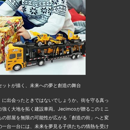
ーセットが描く、未来への夢と創造の舞台
」に出会ったときではないでしょうか。街を守る真っ
く大地を拓く建設車両。Jecimcoが贈るこのミニ
ちの部屋を無限の可能性が広がる「創造の街」へと変
の一台一台には、未来を夢見る子供たちの情熱を受け