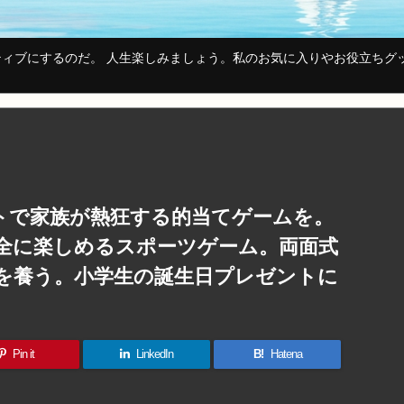
ィブにするのだ。 人生楽しみましょう。私のお気に入りやお役立ちグ
ットで家族が熱狂する的当てゲームを。
安全に楽しめるスポーツゲーム。両面式
を養う。小学生の誕生日プレゼントに
Pin it
LinkedIn
B!
Hatena