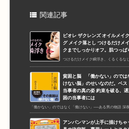

関連記事
ビオレ ザクレンズ オイルメイク
グ メイク落とし つけるだけメ
クまでしっかりオフ。肌つっぱ
つけるだけメイク瞬浮き、くるくるなじ
貧困と脳 「働かない」のでは
けない脳」のせいなのだ。ベス
当事者の真の姿 約束を破る、
困の当事者には
「働かない」のではなく「働けない」──ある男の物語 深夜の
アンパンマンが上手に描けちゃ