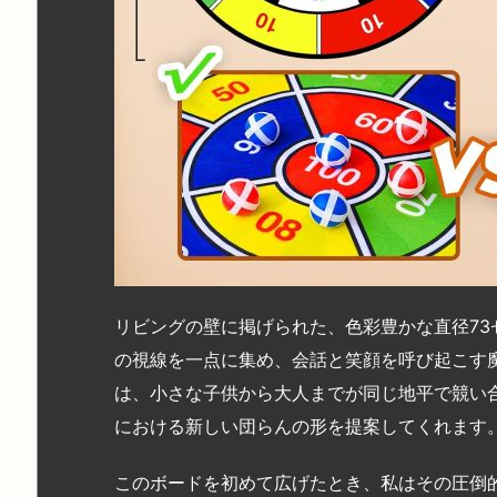
リビングの壁に掲げられた、色彩豊かな直径7
の視線を一点に集め、会話と笑顔を呼び起こす
は、小さな子供から大人までが同じ地平で競い
における新しい団らんの形を提案してくれます
このボードを初めて広げたとき、私はその圧倒