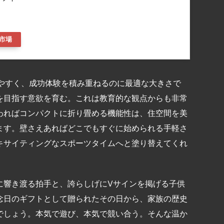
市場
てやすく、成功体験を積み重ねるのに最適な大きさで
を目指す意欲を育む。これは教育的な観点からも非常
わればコンパクトに折り畳める機能性は、住空間を美
ます。壁さえあればどこでもすぐに始められる手軽さ
キサイティングなスポーツタイムへと塗り替えてくれ
に響き渡る拍手と、誇らしげにVサインを掲げる子供
念日のギフトとして贈られたその日から、家族の歴史
でしょう。本気で遊び、本気で競い合う。そんな温か