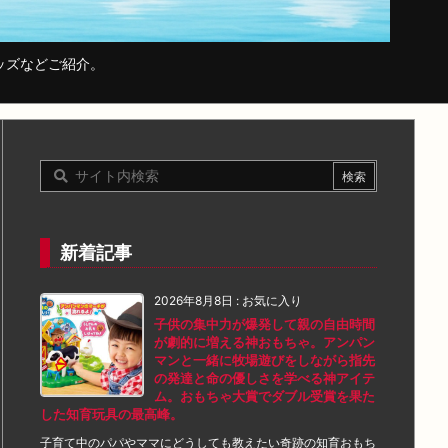
ッズなどご紹介。
新着記事
2026年8月8日
:
お気に入り
子供の集中力が爆発して親の自由時間
が劇的に増える神おもちゃ。アンパン
マンと一緒に牧場遊びをしながら指先
の発達と命の優しさを学べる神アイテ
ム。おもちゃ大賞でダブル受賞を果た
した知育玩具の最高峰。
子育て中のパパやママにどうしても教えたい奇跡の知育おもち