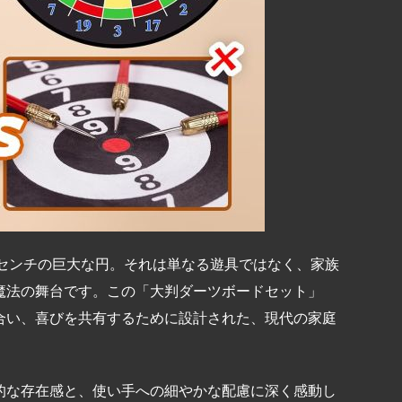
3センチの巨大な円。それは単なる遊具ではなく、家族
魔法の舞台です。この「大判ダーツボードセット」
合い、喜びを共有するために設計された、現代の家庭
。
的な存在感と、使い手への細やかな配慮に深く感動し