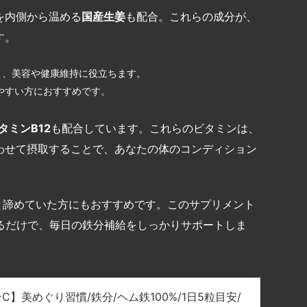
を内側から温める
国産生姜
も配合。これらの成分が、
す。
り、美容や健康維持に役立ちます。
やすい方におすすめです。
タミン
B12
も配合しています。これらのビタミンは、
わせて摂取することで、あなたの体のコンディション
と諦めていた方にもおすすめです。このサプリメント
るだけで、毎日の鉄分補給をしっかりサポートしま
C】美めぐり習慣/鉄分/ヘム鉄100%/1日5粒目安/