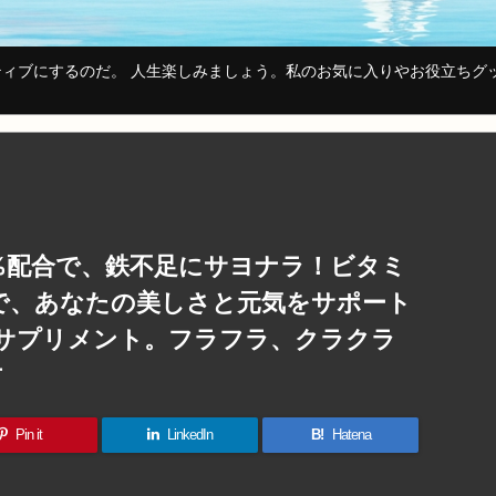
ィブにするのだ。 人生楽しみましょう。私のお気に入りやお役立ちグ
0%配合で、鉄不足にサヨナラ！ビタミ
で、あなたの美しさと元気をサポート
サプリメント。フラフラ、クラクラ
方
Pin it
LinkedIn
B!
Hatena