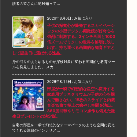
護者の皆さんに絶対知って ...
2026年8月6日
:
お気に入り
子供の探究心が爆発するスカイベーシ
ックの小型デジタル顕微鏡が好奇心を
強烈に刺激する。2インチ画面と1000
倍ズームでミクロの世界を鮮明に映し
出す。持ち運べる画期的な知育ギアと
して誕生日に選ばれる逸品。
身の回りのあらゆるものが探検対象に変わる画期的な教育ツー
ルを発見しました。 スカ ...
2026年8月5日
:
お気に入り
部屋が一瞬で幻想的な星空へ変身する
家庭用プラネタリウムが子供の心を掴
んで離さない。15枚のスライドと内蔵
音楽15曲で極上の癒やし空間を演出。
360度回転やリモコン操作も備えた誕
生日プレゼントの決定版。
自宅の部屋を一瞬で幻想的なテーマパークのような空間に変え
てくれる注目のインテリア ...