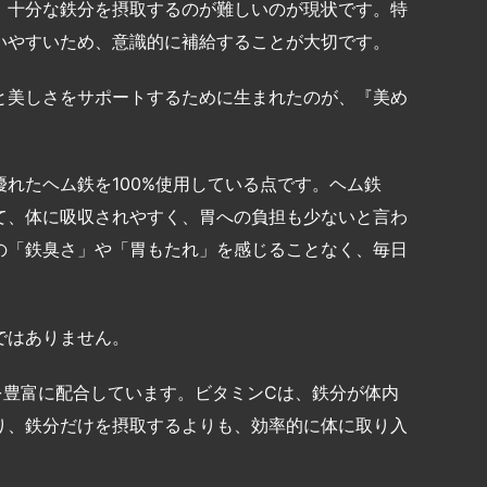
、十分な鉄分を摂取するのが難しいのが現状です。特
いやすいため、意識的に補給することが大切です。
と美しさをサポートするために生まれたのが、『美め
れたヘム鉄を100%使用している点です。ヘム鉄
て、体に吸収されやすく、胃への負担も少ないと言わ
の「鉄臭さ」や「胃もたれ」を感じることなく、毎日
ではありません。
を豊富に配合しています。ビタミンCは、鉄分が体内
り、鉄分だけを摂取するよりも、効率的に体に取り入