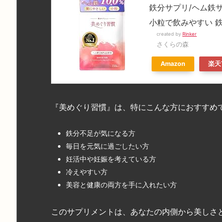
鉄分サプリ/ヘム鉄サプ
小粒で飲みやすい 鉄
created by
Rinker
さくらの森
Amazon
楽天
『美めぐり習慣』は、特にこんな方におすすめ
鉄分不足が気になる方
毎日を元気に過ごしたい方
妊活中や妊娠を考えている方
冷えやすい方
美容と健康の両方を手に入れたい方
このサプリメントは、あなたの内側から美しさ