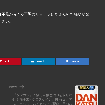
分不足からくる不調にサヨナラしませんか？ 軽やかな
ださい。
共
有
Pin it
LinkedIn
B!
Hatena

Next
『ダンカツ』：漲る自信と活力を取り戻
せ！特許成分クロスゲイン、Physta、ア
ストラジン、バイオペリン配合。男のパ