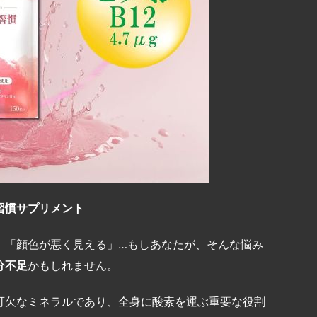
習慣サプリメント
」「顔色が悪く見える」…もしあなたが、そんな悩み
分不足
かもしれません。
可欠なミネラルであり、全身に酸素を運ぶ重要な役割