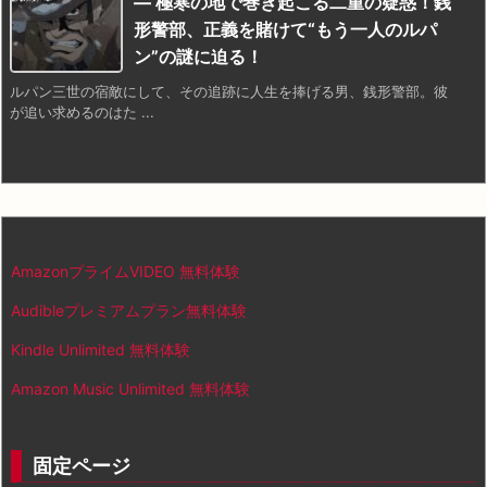
— 極寒の地で巻き起こる二重の疑惑！銭
形警部、正義を賭けて“もう一人のルパ
ン”の謎に迫る！
ルパン三世の宿敵にして、その追跡に人生を捧げる男、銭形警部。彼
が追い求めるのはた ...
AmazonプライムVIDEO 無料体験
Audibleプレミアムプラン無料体験
Kindle Unlimited 無料体験
Amazon Music Unlimited 無料体験
固定ページ