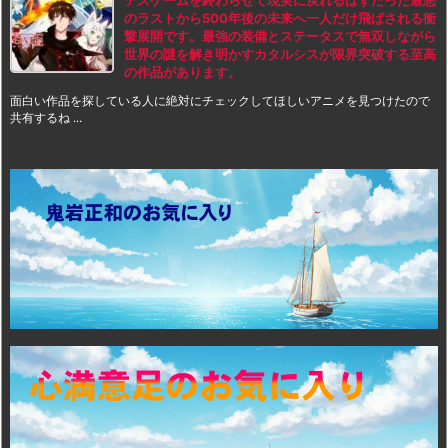
デスゲームを終わらせて現実に戻れるはずだった最悪
のラストから500年後の未来へ一人だけ飛ばされる衝
撃展開です。最強の装備とステータスで無双しながら
世界の謎を解き明かすカタルシスが限界突破する至高
の作品があります。
面白い作品を探している人に絶対にチェックしてほしいアニメを見つけたので
共有するね ...