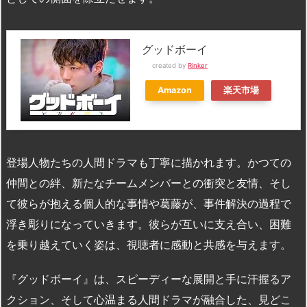
グッドボーイ
created by
Rinker
Amazon
楽天市場
登場人物たちの人間ドラマも丁寧に描かれます。かつての
仲間との絆、新たなチームメンバーとの衝突と友情、そし
て彼らが抱える個人的な事情や葛藤が、事件解決の過程で
浮き彫りになっていきます。彼らが互いに支え合い、困難
を乗り越えていく姿は、視聴者に感動と共感を与えます。
『グッドボーイ』は、スピーディーな展開と手に汗握るア
クション、そして心温まる人間ドラマが融合した、見どこ