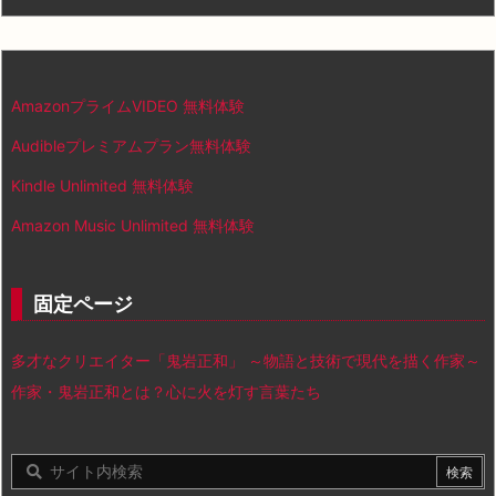
AmazonプライムVIDEO 無料体験
Audibleプレミアムプラン無料体験
Kindle Unlimited 無料体験
Amazon Music Unlimited 無料体験
固定ページ
多才なクリエイター「鬼岩正和」 ～物語と技術で現代を描く作家～
作家・鬼岩正和とは？心に火を灯す言葉たち