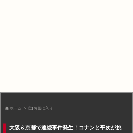

ホーム
>

お気に入り
大阪＆京都で連続事件発生！コナンと平次が挑