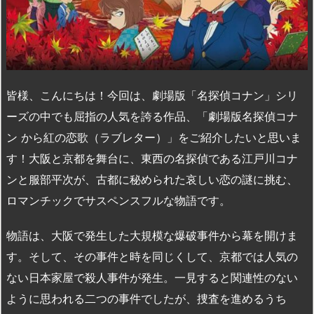
皆様、こんにちは！今回は、劇場版「名探偵コナン」シリ
ーズの中でも屈指の人気を誇る作品、「劇場版名探偵コナ
ン から紅の恋歌（ラブレター）」をご紹介したいと思いま
す！大阪と京都を舞台に、東西の名探偵である江戸川コナ
ンと服部平次が、古都に秘められた哀しい恋の謎に挑む、
ロマンチックでサスペンスフルな物語です。
物語は、大阪で発生した大規模な爆破事件から幕を開けま
す。そして、その事件と時を同じくして、京都では人気の
ない日本家屋で殺人事件が発生。一見すると関連性のない
ように思われる二つの事件でしたが、捜査を進めるうち