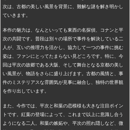
次は、古都の美しい風景を背景に、難解な謎を解き明かし
ていきます。
本作の魅力は、なんといっても東西の名探偵、コナンと平
次の共闘です。普段は別々の場所で事件を解決している二
人が、互いの推理力を活かし、協力して一つの事件に挑む
姿は、ファンにとってたまらない見どころです。特に、今
回は平次の故郷である大阪、そして舞台となる京都の美し
い風景が、物語をさらに盛り上げます。古都の風情と、事
件のミステリアスな雰囲気が見事に融合し、独特の世界観
を作り出しています。
また、今作では、平次と和葉の恋模様も大きな注目ポイン
トです。紅葉の登場によって、これまで以上に意識し合う
ようになる二人。和葉の嫉妬や、平次の照れ隠しなど、微