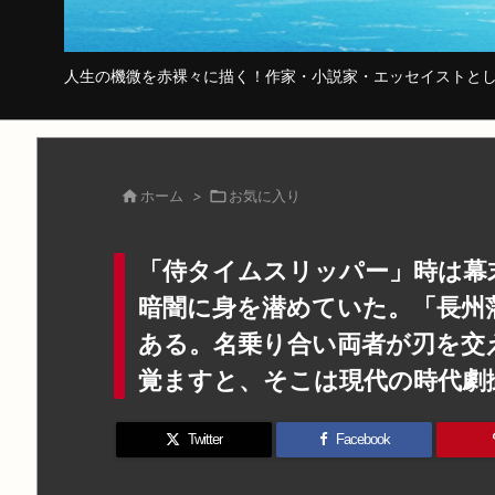
人生の機微を赤裸々に描く！作家・小説家・エッセイストとし

ホーム
>

お気に入り
「侍タイムスリッパー」時は幕
暗闇に身を潜めていた。「長州
ある。名乗り合い両者が刃を交
覚ますと、そこは現代の時代劇
Twitter
Facebook