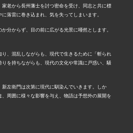
、家老から長州藩士を討つ密命を受け、同志と共に標
中に落雷に巻き込まれ、気を失ってしまいます。
のか分からず、目の前に広がる光景に唖然とします。
知り、混乱しながらも、現代で生きるために「斬られ
誇りを持ちながらも、現代の文化や常識に戸惑い、騒
、新左衛門は次第に現代に馴染んでいきます。しか
は、周囲に様々な影響を与え、物語は予想外の展開を