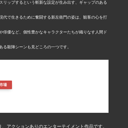
スリップするという斬新な設定が生み出す、ギャップのある
現代で生きるために奮闘する新左衛門の姿は、観客の心を打
や俳優など、個性豊かなキャラクターたちが織りなす人間ド
ある殺陣シーンも見どころの一つです。
市場
り、アクションありのエンターテイメント作品です。