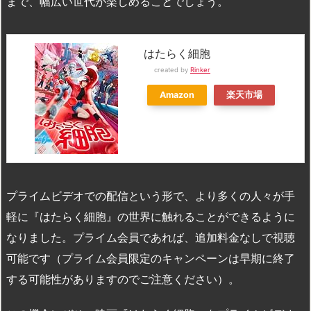
まで、幅広い世代が楽しめることでしょう。
はたらく細胞
created by
Rinker
Amazon
楽天市場
プライムビデオでの配信という形で、より多くの人々が手
軽に『はたらく細胞』の世界に触れることができるように
なりました。プライム会員であれば、追加料金なしで視聴
可能です（プライム会員限定のキャンペーンは早期に終了
する可能性がありますのでご注意ください）。