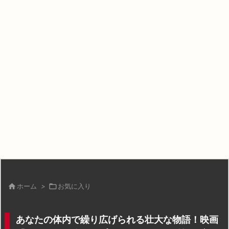

ホーム
>

お気に入り
あなたの体内で繰り広げられる壮大な物語！映画