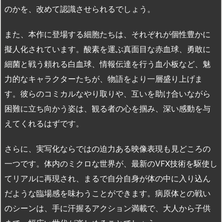
のかを、改めて認識させられるでしょう。
また、本作に登場する細胞たちは、それぞれが個性豊かに
擬人化されています。酸素を運ぶ真面目な赤血球、勇敢に
細菌と戦う頼れる白血球、情報伝達を行う血小板など、魅
力的なキャラクターたちが、物語をより一層盛り上げま
す。彼らのコミカルなやり取りや、互いを助け合いながら
困難に立ち向かう姿は、観る者の心を掴み、深い感動を与
えてくれるはずです。
さらに、実写化ならではの迫力ある映像表現も見どころの
一つです。体内のミクロな世界が、最新のVFX技術を駆使し
てリアルに再現され、まるで自分自身が体の中に入り込ん
だような臨場感を味わうことができます。病原体との戦い
のシーンは、手に汗握るアクション満載で、大人から子供