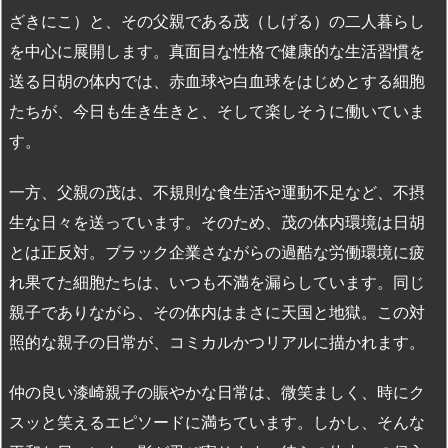
ざきにこ）と、その父親である茂（しげる）の二人暮らし
を中心に展開します。真面目な性格で健康的な生活習慣を
送る日胡の体内では、赤血球や白血球をはじめとする細胞
たちが、今日も生き生きと、そして楽しそうに働いていま
す。
一方、父親の茂は、不規則な食生活や運動不足など、不摂
生な日々を送っています。そのため、茂の体内環境は日胡
とは正反対。ブラック企業さながらの過酷な労働環境に疲
れ果てた細胞たちは、いつも不満を漏らしています。同じ
親子でありながら、その体内はまさに天国と地獄。この対
照的な親子の日常が、コミカルかつリアルに描かれます。
仲の良い漆崎親子の賑やかな日常は、微笑ましく、時にク
スッと笑えるエピソードに満ちています。しかし、そんな