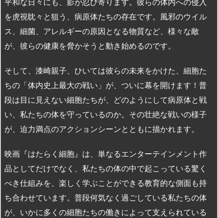
平和な日々にも、影が忍び寄ります。彼らの体内への侵入
を虎視眈々と狙う、病原体たちの存在です。風邪のウイル
ス、細菌、アレルギーの原因となる物質など、様々な敵
が、彼らの健康を脅かそうと動き始めるのです。
そして、漆崎親子、ひいては彼らの未来をかけた、細胞た
ちの「体内史上最大の戦い」が、ついに幕を開けます！普
段は目に見えない細胞たちが、どのようにして病原体と戦
い、私たちの体を守っているのか。その壮絶な戦いの様子
が、迫力満点のアクションシーンとともに描かれます。
映画『はたらく細胞』は、単なるエンターテインメント作
品としてだけでなく、私たちの体の中で起こっている驚く
べき仕組みを、楽しく学ぶことができる教育的な側面も持
ち合わせています。普段何気なく過ごしている私たちの体
が、いかに多くの細胞たちの働きによって支えられている