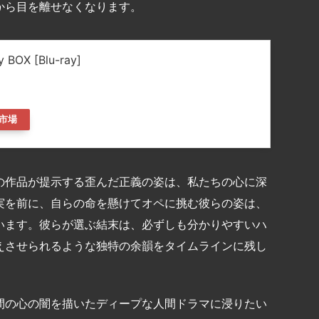
から目を離せなくなります。
 BOX [Blu-ray]
ト
市場
の作品が提示する歪んだ正義の姿は、私たちの心に深
実を前に、自らの命を懸けてオペに挑む彼らの姿は、
います。彼らが選ぶ結末は、必ずしも分かりやすいハ
えさせられるような独特の余韻をタイムラインに残し
間の心の闇を描いたディープな人間ドラマに浸りたい