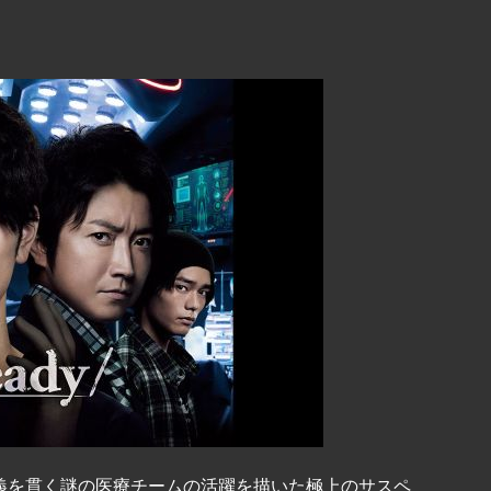
共
有
義を貫く謎の医療チームの活躍を描いた極上のサスペ