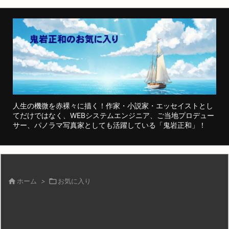
人生の機微を赤裸々に描く！作家・小説家・エッセイストとし
てだけではなく、WEBシステムエンジニア、ご当地プロデュー
サー、パノラマ写真家としても活躍している「鬼岩正和」！

ホーム
>

お気に入り