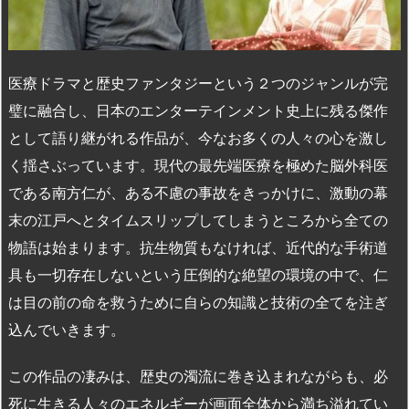
医療ドラマと歴史ファンタジーという２つのジャンルが完
璧に融合し、日本のエンターテインメント史上に残る傑作
として語り継がれる作品が、今なお多くの人々の心を激し
く揺さぶっています。現代の最先端医療を極めた脳外科医
である南方仁が、ある不慮の事故をきっかけに、激動の幕
末の江戸へとタイムスリップしてしまうところから全ての
物語は始まります。抗生物質もなければ、近代的な手術道
具も一切存在しないという圧倒的な絶望の環境の中で、仁
は目の前の命を救うために自らの知識と技術の全てを注ぎ
込んでいきます。
この作品の凄みは、歴史の濁流に巻き込まれながらも、必
死に生きる人々のエネルギーが画面全体から満ち溢れてい