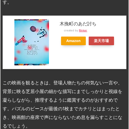
す。
木挽町のあだ討ち
created by
Rinker
Amazon
楽天市場
この映画を観るときは、登場人物たちの何気ない一言や、
背景に映る芝居小屋の細かな描写にまでしっかりと視線を
凝らしながら、推理するように鑑賞するのがおすすめで
す。パズルのピースが最後の1枚までカチリとはまったと
き、映画館の座席で声にならないため息を漏らすことにな
るでしょう。