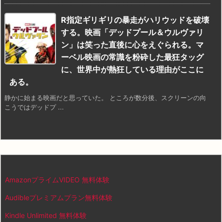
R指定ギリギリの暴走がハリウッドを破壊
する。映画「デッドプール＆ウルヴァリ
ン」は笑った直後に心をえぐられる。マ
ーベル映画の常識を粉砕した最狂タッグ
に、世界中が熱狂している理由がここに
ある。
静かに始まる映画だと思っていた。 ところが数分後、スクリーンの向
こうではデッドプ ...
AmazonプライムVIDEO 無料体験
Audibleプレミアムプラン無料体験
Kindle Unlimited 無料体験