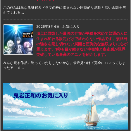
この作品は単なる謎解きドラマの枠に収まらない圧倒的な感動と深い余韻を与
えてくれる ...
2026年8月4日
:
お気に入り
頂点に君臨した最強の存在が平穏を求めて普通の人に
生まれ変わる設定だけで終わらない作品です。規格外
の強さを隠し切れない展開と圧倒的な無双ぶりに心が
震えます。1秒も目が離せない中毒性と疾走感が限界
突破している最高のアニメを紹介します。
みんな観る作品に迷っていたりしないかな。最近見つけて完全にハマってしま
ったアニメ ...