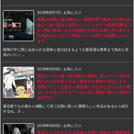
2026年8月7日
:
お気に入り
漆黒の暗闇と逃げ場のない極限空間で観客の心理を容
赦なく追い詰める伝説のパニックホラー映画悪魔の口
が人間の根底にある本能的な恐怖を完璧に呼び覚ます
圧倒的な仕上がりで映画ファンの間で大絶賛されてい
ます
暗闇の中に閉じ込められる恐怖と息の詰まるような緊張感を限界まで高めた至
高のパニッ ...
2026年8月6日
:
お気に入り
実家のうどん屋で釜を開けた瞬間に潜んでいた正体不
明の小さな存在と出会う想定外の事件が発生します。
故郷のうどんと温かい家族愛に包まれながら人生の愛
おしさを思い出させてくれる涙と感動に満ちた至高の
名作です。
最近観て心の底から感動して深く記憶に残った素晴らしい作品があるから紹介
するね。タ ...
2026年8月6日
:
お気に入り
監視カメラやデジタル足跡を完璧に追跡する警察捜査