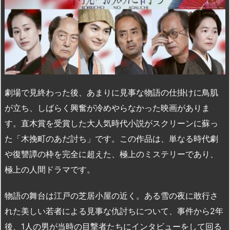
劇場で見終わった後、あまりに見事な物語の仕掛けに鳥肌
が立ち、しばらく興奮が冷めやらなかった映画がありま
す。直木賞を受賞した大人気時代小説がスクリーンに蘇っ
た「木挽町のあだ討ち」です。この作品は、単なる時代劇
や復讐譚の枠を完全に超えた、極上のミステリーであり、
極上の人間ドラマです。
物語の舞台は江戸の芝居小屋の近く。ある雪の夜に敢行さ
れた美しい若者による見事な仇討ちについて、事件から2年
後、1人の男が当時の目撃者たちにインタビューをして回る