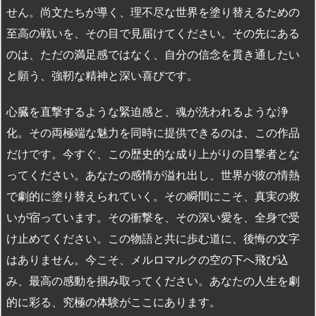
せん。尚文たちが導く、理不尽な世界を塗り替えるための
至高の戦いを、その目で見届けてください。その先にある
のは、ただの満足感ではなく、自分の信念を貫き通したい
と願う、強靭な精神と深い喜びです。
心臓を直撃するような緊迫感と、魂が洗われるような浄
化。その両極端な魅力を同時に提供できるのは、この作品
だけです。今すぐ、この歴史的な成り上がりの目撃者とな
ってください。あなたの感情が溢れ出し、世界が彼の情熱
で劇的に塗り替えられていく。その瞬間にこそ、真実の救
いが宿っています。その衝撃を、その深い愛を、全身で受
け止めてください。この物語と共に歩む道に、後悔の文字
はありません。今こそ、メルロマルクの空の下へ飛び込
み、最高の感動を掴み取ってください。あなたの人生を劇
的に彩る、究極の体験がここにあります。