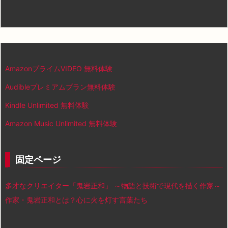
AmazonプライムVIDEO 無料体験
Audibleプレミアムプラン無料体験
Kindle Unlimited 無料体験
Amazon Music Unlimited 無料体験
固定ページ
多才なクリエイター「鬼岩正和」 ～物語と技術で現代を描く作家～
作家・鬼岩正和とは？心に火を灯す言葉たち