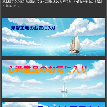
最近観て心の底から感動して深く記憶に残った素晴らしい作品があるから紹介
するね。タ ...