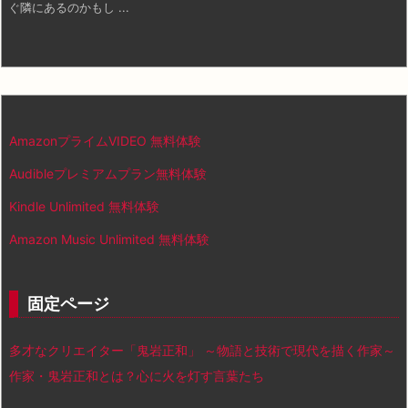
ぐ隣にあるのかもし ...
AmazonプライムVIDEO 無料体験
Audibleプレミアムプラン無料体験
Kindle Unlimited 無料体験
Amazon Music Unlimited 無料体験
固定ページ
多才なクリエイター「鬼岩正和」 ～物語と技術で現代を描く作家～
作家・鬼岩正和とは？心に火を灯す言葉たち