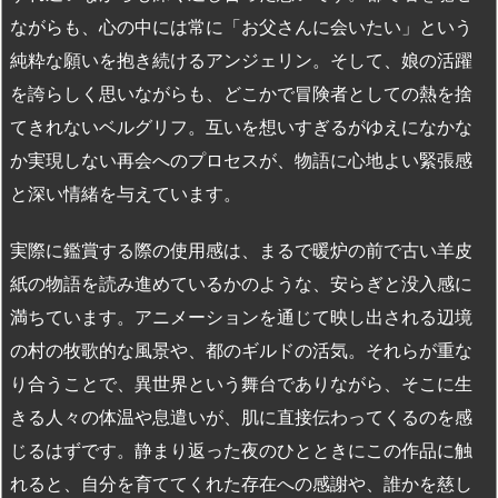
ながらも、心の中には常に「お父さんに会いたい」という
純粋な願いを抱き続けるアンジェリン。そして、娘の活躍
を誇らしく思いながらも、どこかで冒険者としての熱を捨
てきれないベルグリフ。互いを想いすぎるがゆえになかな
か実現しない再会へのプロセスが、物語に心地よい緊張感
と深い情緒を与えています。
実際に鑑賞する際の使用感は、まるで暖炉の前で古い羊皮
紙の物語を読み進めているかのような、安らぎと没入感に
満ちています。アニメーションを通じて映し出される辺境
の村の牧歌的な風景や、都のギルドの活気。それらが重な
り合うことで、異世界という舞台でありながら、そこに生
きる人々の体温や息遣いが、肌に直接伝わってくるのを感
じるはずです。静まり返った夜のひとときにこの作品に触
れると、自分を育ててくれた存在への感謝や、誰かを慈し