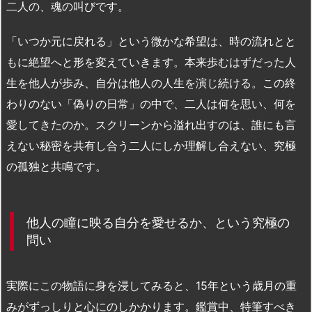
二人の、魂の叫びです。
「いつか元に戻れる」という微かな希望は、時の流れとと
もに絶望へと形を変えていきます。本来歩むはずだった人
生を他人が歩み、自分は他人の人生を演じ続ける。この終
わりのない「偽りの日常」の中で、二人は何を思い、何を
愛してきたのか。スクリーンから溢れ出すのは、誰にも言
えない秘密を共有し合う二人にしか理解し合えない、究極
の孤独と共鳴です。
他人の瞳に映る自分を愛せるか、という究極の
問い
実際にこの物語に身を浸してみると、
15
年という歳月の重
みがずっしりと心にのしかかります。鑑賞中、特筆すべき