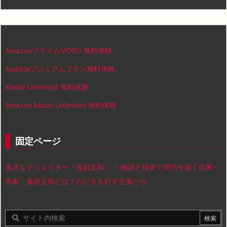
AmazonプライムVIDEO 無料体験
Audibleプレミアムプラン無料体験
Kindle Unlimited 無料体験
Amazon Music Unlimited 無料体験
固定ページ
多才なクリエイター「鬼岩正和」 ～物語と技術で現代を描く作家～
作家・鬼岩正和とは？心に火を灯す言葉たち