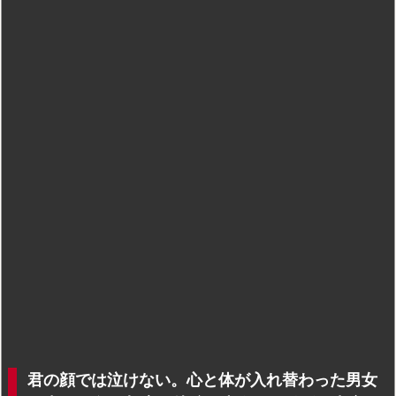
君の顔では泣けない。心と体が入れ替わった男女