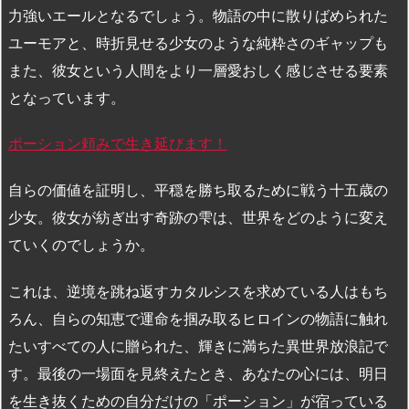
力強いエールとなるでしょう。物語の中に散りばめられた
ユーモアと、時折見せる少女のような純粋さのギャップも
また、彼女という人間をより一層愛おしく感じさせる要素
となっています。
ポーション頼みで生き延びます！
自らの価値を証明し、平穏を勝ち取るために戦う十五歳の
少女。彼女が紡ぎ出す奇跡の雫は、世界をどのように変え
ていくのでしょうか。
これは、逆境を跳ね返すカタルシスを求めている人はもち
ろん、自らの知恵で運命を掴み取るヒロインの物語に触れ
たいすべての人に贈られた、輝きに満ちた異世界放浪記で
す。最後の一場面を見終えたとき、あなたの心には、明日
を生き抜くための自分だけの「ポーション」が宿っている