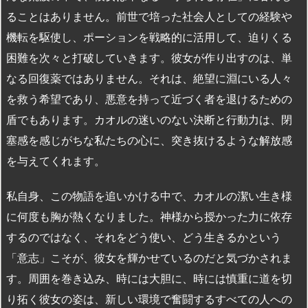
ることはありません。前世で培った社会人としての経験や
機転を駆使し、ポーションを戦略的に活用して、迫りくる
困難を次々と打破していきます。彼女が作り出すのは、単
なる回復薬ではありません。それは、絶望に淵にいる人々
を救う希望であり、悪意を持って近づく者を退けるための
盾でもあります。カオルの迷いのない決断と行動力は、閉
塞感を感じがちな私たちの心に、突き抜けるような解放感
を与えてくれます。
私自身、この物語を追いかける中で、カオルの潔い生き様
に何度も胸が熱くなりました。神様から授かった力に依存
するのではなく、それをどう使い、どう生きるかという
「意志」こそが、彼女を輝かせているのだと気づかされま
す。周囲を巻き込み、時には大胆に、時には慎重に道を切
り拓く彼女の姿は、新しい環境で奮闘するすべての人への