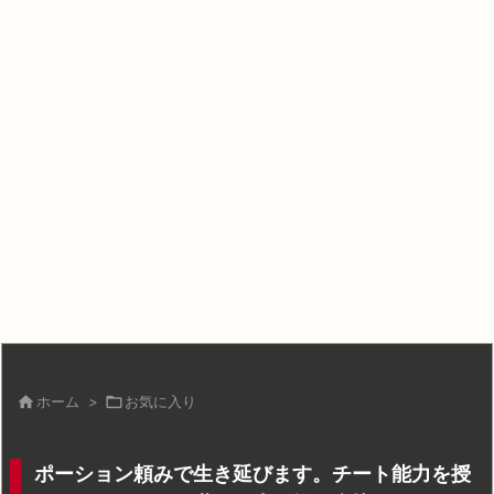

ホーム
>

お気に入り
ポーション頼みで生き延びます。チート能力を授