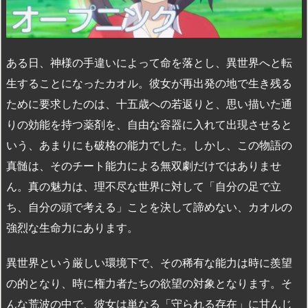
ある日、神様の手違いによって命を落とし、異世界へと転
生することになったカオル。彼女が再出発の地で生き残る
ために要求したのは、十五歳への若返りと、思い描いた通
りの効能を持つ薬剤を、自由な容器に入れて出現させると
いう、あまりにも破格の能力でした。しかし、この物語の
真髄は、そのチート能力による無双劇だけではありませ
ん。真の魅力は、理不尽な世界に対して「自分の足で立
ち、自分の頭で考える」ことを決して諦めない、カオルの
強烈な生命力にあります。
異世界という厳しい環境下で、その稀有な能力は時に羨望
の的となり、時に権力者たちの欲望の対象となります。そ
んな荒波の中で、彼女は単なる「守られる存在」に甘んじ