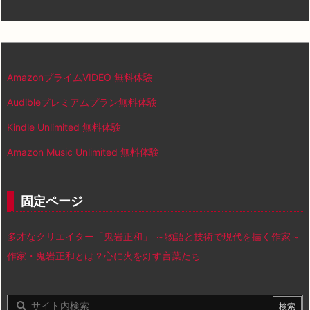
AmazonプライムVIDEO 無料体験
Audibleプレミアムプラン無料体験
Kindle Unlimited 無料体験
Amazon Music Unlimited 無料体験
固定ページ
多才なクリエイター「鬼岩正和」 ～物語と技術で現代を描く作家～
作家・鬼岩正和とは？心に火を灯す言葉たち