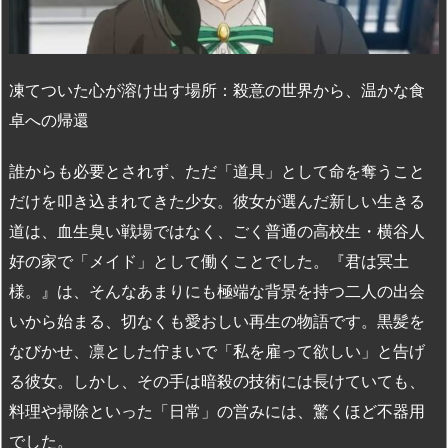
凍てついた心が溶け出す場所：殺意の世界から、温かな食
卓への帰還
誰からも必要とされず、ただ「道具」として命を奪うこと
だけを叩き込まれてきた少女。彼女が選んだ新しい生きる
道は、血生臭い戦場ではなく、ごく普通の高校生・横谷人
好の家で「メイド」として働くことでした。『君は冥土
様。』は、そんなあまりにも極端な背景を持つ二人の出会
いから始まる、切なくも愛おしい再生の物語です。黒髪を
なびかせ、凛とした佇まいで「私を雇って欲しい」と告げ
る彼女。しかし、その手は暗殺の技術には長けていても、
料理や掃除といった「日常」の営みには、驚くほど不器用
でした。