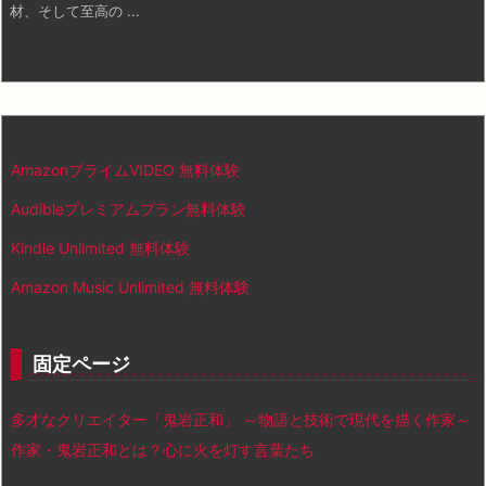
材、そして至高の ...
AmazonプライムVIDEO 無料体験
Audibleプレミアムプラン無料体験
Kindle Unlimited 無料体験
Amazon Music Unlimited 無料体験
固定ページ
多才なクリエイター「鬼岩正和」 ～物語と技術で現代を描く作家～
作家・鬼岩正和とは？心に火を灯す言葉たち