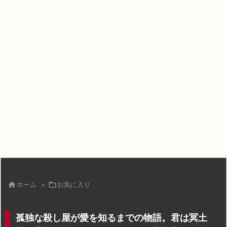

ホーム
>

お気に入り
孤独な殺し屋が愛を知るまでの物語。君は冥土