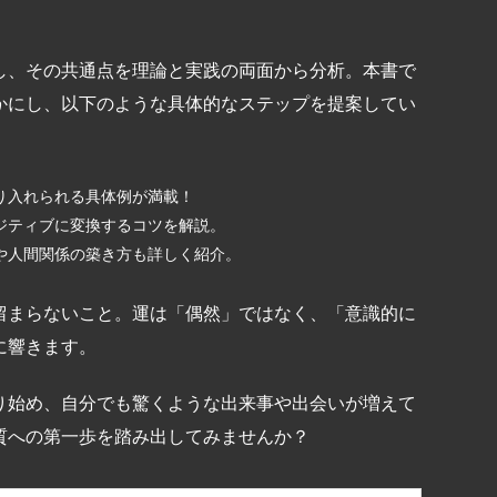
し、その共通点を理論と実践の両面から分析。本書で
かにし、以下のような具体的なステップを提案してい
り入れられる具体例が満載！
ジティブに変換するコツを解説。
や人間関係の築き方も詳しく紹介。
留まらないこと。運は「偶然」ではなく、「意識的に
に響きます。
り始め、自分でも驚くような出来事や出会いが増えて
質への第一歩を踏み出してみませんか？