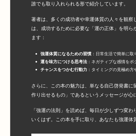
誰でも取り入れられる形で紹介しています。
著者は、多くの成功者や幸運体質の人々を観察
は、成功するために必要な「運の正体」を明ら
ます：
強運体質になるための習慣
：日常生活で簡単に取
運を味方につける思考法
：ネガティブな感情をポ
チャンスをつかむ行動力
：タイミングの見極め方
さらに、この本の魅力は、単なる自己啓発書に
作り出せるもの」であるというメッセージが心
「強運の法則」を読めば、毎日が少しずつ変わ
いくはず。この本を手に取り、あなたも強運体