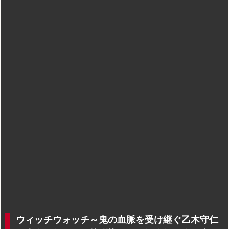
ウィッチウォッチ～鬼の血脈を受け継ぐ乙木守仁