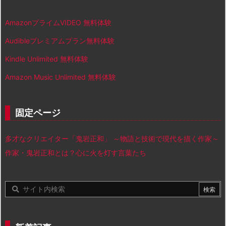
AmazonプライムVIDEO 無料体験
Audibleプレミアムプラン無料体験
Kindle Unlimited 無料体験
Amazon Music Unlimited 無料体験
固定ページ
多才なクリエイター「鬼岩正和」 ～物語と技術で現代を描く作家～
作家・鬼岩正和とは？心に火を灯す言葉たち