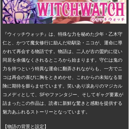
『ウィッチウォッチ』は、特殊な力を秘めた少年・乙木守
仁と、かつて魔女修行に励んだ幼馴染・ニコが、運命に導
かれて再会する物語です。物語は、二人が古の盟約に従い
同居を余儀なくされるところから始まります。守仁は鬼の
力を持つという特異な運命に翻弄されながらも、一方でニ
コは再会の喜びに胸をときめかせ、これからの未知なる冒
険に期待を膨らませています。笑いあり涙ありのマジカル
コメディとして、SFやファンタジー、そしてギャグ要素が
詰まったこの作品は、読者に新鮮な驚きと感動を提供する
魅力あふれるストーリーとなっています。
【物語の背景と設定】