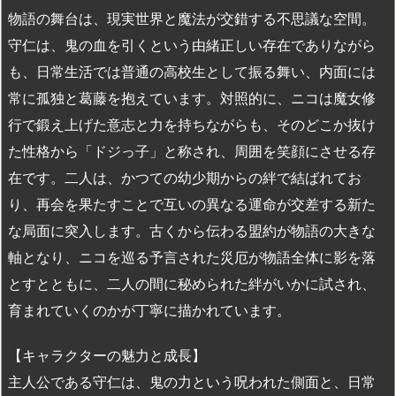
物語の舞台は、現実世界と魔法が交錯する不思議な空間。
守仁は、鬼の血を引くという由緒正しい存在でありながら
も、日常生活では普通の高校生として振る舞い、内面には
常に孤独と葛藤を抱えています。対照的に、ニコは魔女修
行で鍛え上げた意志と力を持ちながらも、そのどこか抜け
た性格から「ドジっ子」と称され、周囲を笑顔にさせる存
在です。二人は、かつての幼少期からの絆で結ばれてお
り、再会を果たすことで互いの異なる運命が交差する新た
な局面に突入します。古くから伝わる盟約が物語の大きな
軸となり、ニコを巡る予言された災厄が物語全体に影を落
とすとともに、二人の間に秘められた絆がいかに試され、
育まれていくのかが丁寧に描かれています。
【キャラクターの魅力と成長】
主人公である守仁は、鬼の力という呪われた側面と、日常