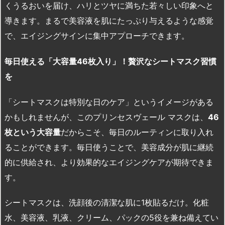
くうるおいを届け、ハリとツヤに満ちた若々しい印象へと
導きます。まるで美容液を肌にたっぷり与えるような感覚
で、エイジングサインに集中アプローチできます。
毎日使える「大容量46
枚入り」！贅沢なシートマスク習慣
を
「シートマスクは特別な日のケア」というイメージがある
かもしれませんが、このプリンセスヴェール マスクは、
46
枚という大容量
だからこそ、毎日のルーティンに取り入れ
ることができます。毎日使うことで、美容成分が肌に継続
的に供給され、より効果的なエイジングケアが期待できま
す。
シートマスクは、洗顔後の清潔な肌に1枚貼るだけ。化粧
水、美容液、乳液、クリーム、パックの5役を兼ね備えてい