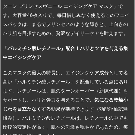
ターン プリンセスヴェール エイジングケア マスク」で
す。大容量46枚入りで、毎日惜しみなく使えるこのフェイ
スパックは、まるでプリンセスのような輝きと、上向きの
ハリ肌を目指すための、贅沢なデイリーケアを叶えます。
「パルミチン酸レチノール」配合！ハリとツヤを与える集
中エイジングケア
このマスクの最大の特長は、エイジングケア成分として名
高い「パルミチン酸レチノール」を配合している点にあり
ます。レチノールは、肌のターンオーバー（新陳代謝）を
サポートし、ハリと弾力を与えることで、
気になる乾燥小
じわを目立たなくする
効果が期待できます（効能評価試験
済み）。パルミチン酸レチノールは、レチノールの中でも
比較的安定性が高く、肌への刺激も穏やかであるため、毎