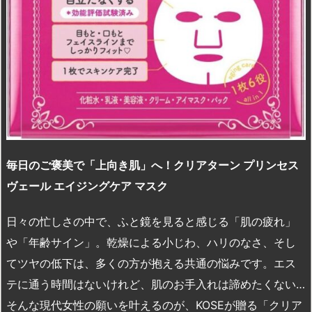
n
io
毎日のご褒美で「上向き肌」へ！クリアターン
プリンセス
ヴェール
エイジングケア
マスク
日々の忙しさの中で、ふと鏡を見ると感じる「肌の疲れ」
や「年齢サイン」。乾燥による小じわ、ハリのなさ、そし
てツヤの低下は、多くの方が抱える共通の悩みです。エス
テに通う時間はないけれど、肌のお手入れは諦めたくない…
そんな現代女性の願いを叶えるのが、KOSEが贈る「クリア