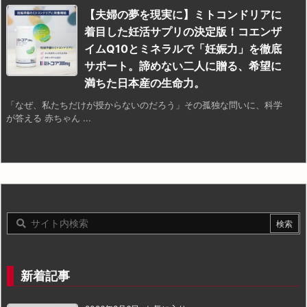
【夫婦の夢を現実に】ミトコンドリアに
着目した妊活サプリの決定版！コエンザ
イムQ10とミネラルで「妊娠力」を徹底
サポート。諦めない二人に贈る、希望に
満ちた日本産の生命力。
「なぜ、私たちだけが授からないのだろう」その孤独な問いに、科学
が答える 赤ちゃん ...
新着記事