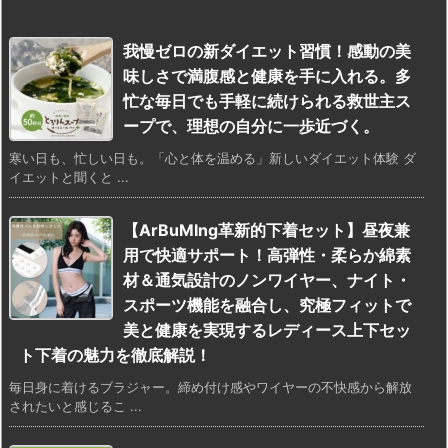
我慢ゼロの新ダイエット習慣！感動の美
味しさで満腹感と健康を手に入れる。多
忙な毎日でも手軽に続けられる救世主ス
ープで、理想の自分に一歩近づく。
寒い日も、忙しい日も。「心と体を温める」新しいダイエット体験 ダ
イエットと聞くと ...
【ArBuMIng革新的下着セット】昼夜兼
用で快適サポート！高弾性・柔らか綿素
材＆通気設計のノンワイヤー、ナイト・
スポーツ機能を融合し、究極フィットで
美と健康を実現するレディース上下セッ
ト下着の魅力を徹底解説！
毎日身に着けるブラジャー。締め付け感やワイヤーの不快感から解放
されたいと感じるこ ...