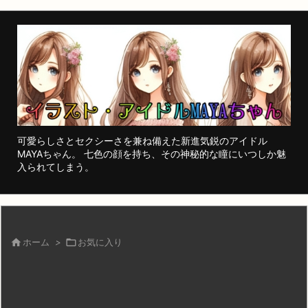
可愛らしさとセクシーさを兼ね備えた新進気鋭のアイドル
MAYAちゃん。 七色の顔を持ち、その神秘的な瞳にいつしか魅
入られてしまう。

ホーム
>

お気に入り