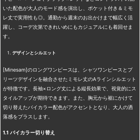
いた配色が大人のモード感を演出し、ポケット付き＆ミモ
レ丈で実用性も◎。通勤から週末のお出かけまで幅広く活
躍し、コーデ次第できれいめにもカジュアルにも着回せま
す。
デザインとシルエット
[Minesam]のロングワンピースは、シャツワンピースとプ
リーツデザインを融合させたミモレ丈のAラインシルエット
が特徴です。長袖×ロング丈による縦長効果で、視覚的にス
タイルアップが期待できます。また、胸元から裾にかけて
切り替えたバイカラー配色がアクセントとなり、大人の洒
落感をプラスします。
1.1
バイカラー切り替え