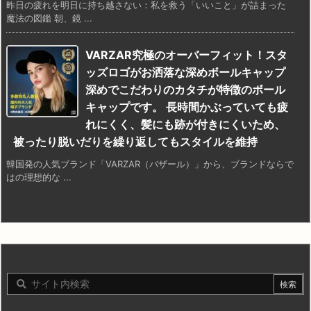
昨日の疲れを明日に持ち越さない：私を救う「いいこと」が詰まった
魔法の図鑑 朝、鏡 ...
VARZAR究極のオーバーフィット！スタ
ッズロゴがお洒落な深めボールキャップ
深めでこだわりのカタチが特徴のボール
キャップです。 長時間かぶっていても疲
れにくく、髪にも跡が付きにくいため、
被ったり脱いだりを繰り返してもスタイルを維持
韓国発の人気ブランド「VARZAR（バザール）」から、ブランドならで
はの理想的な ...