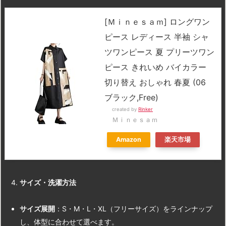
[Ｍｉｎｅｓａｍ] ロングワン
ピース レディース 半袖 シャ
ツワンピース 夏 プリーツワン
ピース きれいめ バイカラー
切り替え おしゃれ 春夏 (06
ブラック,Free)
created by
Rinker
Ｍｉｎｅｓａｍ
Amazon
楽天市場
サイズ・洗濯方法
サイズ展開
：S・M・L・XL（フリーサイズ）をラインナップ
し、体型に合わせて選べます。