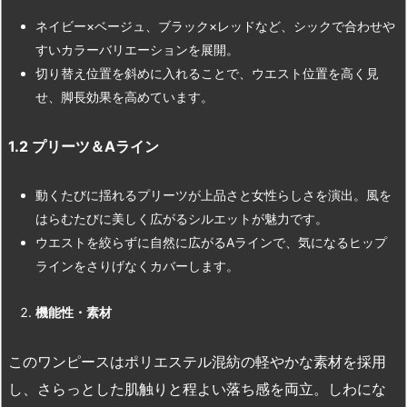
ネイビー×ベージュ、ブラック×レッドなど、シックで合わせや
すいカラーバリエーションを展開。
切り替え位置を斜めに入れることで、ウエスト位置を高く見
せ、脚長効果を高めています。
1.2
プリーツ＆A
ライン
動くたびに揺れるプリーツが上品さと女性らしさを演出。風を
はらむたびに美しく広がるシルエットが魅力です。
ウエストを絞らずに自然に広がるAラインで、気になるヒップ
ラインをさりげなくカバーします。
機能性・素材
このワンピースはポリエステル混紡の軽やかな素材を採用
し、さらっとした肌触りと程よい落ち感を両立。しわにな