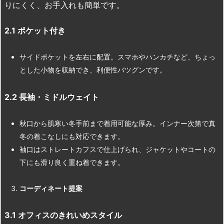
りにくく、お手入れも簡単です。
2.1
ポケット付き
サイドポケットを左右に配置。スマホやハンカチなど、ちょっ
とした小物を収納でき、利便性バツグンです。
2.2
長袖・ミドルウェイト
秋口から肌寒い冬手前まで着用可能な厚み。インナー次第で真
冬の着こなしにも対応できます。
袖口はストレートカフスで仕上げられ、ジャケットやコートの
下にも滑り良く重ね着できます。
コーディネート提案
3.1
オフィスのきれいめスタイル