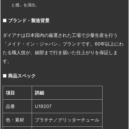
と感」を演出。
■
ブランド・製造背景
ダイアナは日本国内の厳選された工場で少量生産を行う
「メイド・イン・ジャパン」ブランドです。60年以上にわ
たる職人技が、細部まで行き届いた仕上がりを保証しま
す。
■
商品スペック
項目
詳細
品番
U19207
色・素材
プラチナ／グリッターチュール