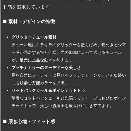
ト感を追求しています。
■
素材・デザインの特徴
グリッターチュール素材
チュール地にキラキラのグリッターを散りばめ、煌めきとシア
ー感が同居する特別仕様。光の加減によって透けるチュール
が、足元に上品な動きを与えます。
プラチナカラーのヌーディーな美しさ
足を自然にヌーディーに見せるプラチナトーンが、どんな装い
にも馴染む万能カラーを演出。
セットバックヒール＆ポインテッドトゥ
華奢なセットバックヒールと先端までシャープに伸びたポイン
テッドトゥで、美しい脚線美を最大限に引き立てます。
■
履き心地・フィット感