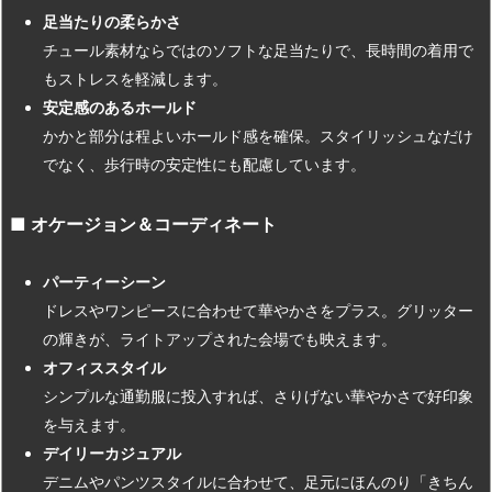
足当たりの柔らかさ
チュール素材ならではのソフトな足当たりで、長時間の着用で
もストレスを軽減します。
安定感のあるホールド
かかと部分は程よいホールド感を確保。スタイリッシュなだけ
でなく、歩行時の安定性にも配慮しています。
■
オケージョン＆コーディネート
パーティーシーン
ドレスやワンピースに合わせて華やかさをプラス。グリッター
の輝きが、ライトアップされた会場でも映えます。
オフィススタイル
シンプルな通勤服に投入すれば、さりげない華やかさで好印象
を与えます。
デイリーカジュアル
デニムやパンツスタイルに合わせて、足元にほんのり「きちん