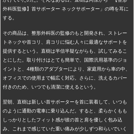
外科医監修】首サポーター ネックサポーター」の噂を耳に
する。
その商品は、整形外科医の監修のもと開発され、ストレー
トネックや首コリ、肩コリに悩む人々に最適なサポートを
提供するという。直樹は半信半疑ながらも、試してみるこ
とにした。取り付けはとても簡単で、国際汎用基準のジョ
イントと、4種類のアダプターにより、家庭用から車の中、
オフィスでの使用まで幅広く対応。さらに、洗えるカバー
付きのため、いつでも清潔に使えるという。
翌朝、直樹は新しい首サポーターを首に装着して、いつも
のように通勤の電車に乗り込んだ。すると、柔らかくもも
しっかりとしたフィット感が彼の首と肩を優しく包み込
み、これまで感じていた重い痛みが少しずつ和らいでいく