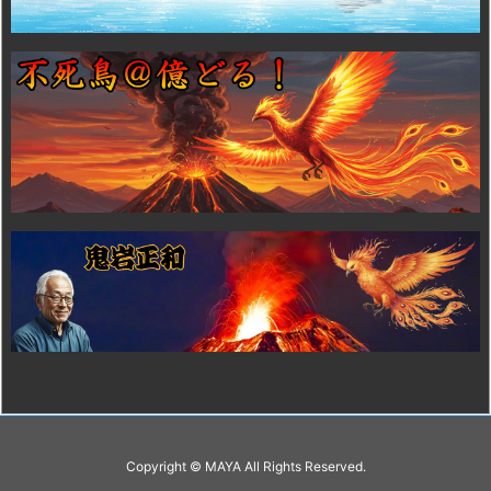
Copyright ©
MAYA
All Rights Reserved.