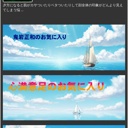
夕方になると肌がカサついたりベタついたりして顔全体の印象がどんより見え
てしまう悩 ...