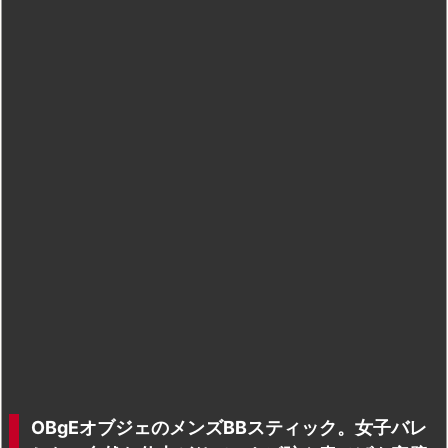
OBgEオブジェのメンズBBスティック。女子バレ