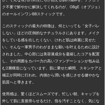
ク不要で鮮やかに解決してくれるのが、OBgE（オブジェ）
のオールインワンBBスティックです。
このスティックの最大の特徴は、何といっても「女子バレ
しない」ほどの圧倒的なナチュラルさにあります。メイク
をしている感を出したくない、けれど肌は綺麗に見せた
い。そんな一軍男子のわがままな願いを叶えるために設計
されました。中心部には美容液成分を凝縮したコアを配置
し、その周囲をカバー力の高いファンデーションが包み込
む2層構造になっています。肌に乗せた瞬間、スキンケアと
補正が同時に行われ、内側から潤いを感じさせる健やかな
肌質へと導きます。
使用感は、驚くほどスムーズです。忙しい朝、キャップを
外して肌に直接滑らせるだけ。指を汚すことなく、気にな