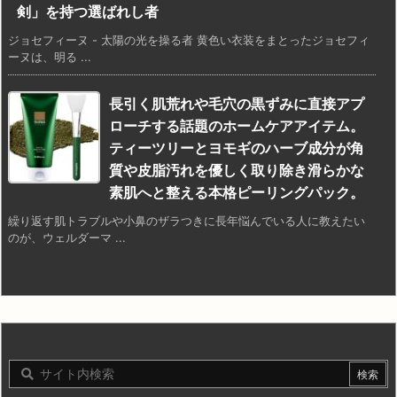
剣」を持つ選ばれし者
ジョセフィーヌ - 太陽の光を操る者 黄色い衣装をまとったジョセフィ
ーヌは、明る ...
長引く肌荒れや毛穴の黒ずみに直接アプ
ローチする話題のホームケアアイテム。
ティーツリーとヨモギのハーブ成分が角
質や皮脂汚れを優しく取り除き滑らかな
素肌へと整える本格ピーリングパック。
繰り返す肌トラブルや小鼻のザラつきに長年悩んでいる人に教えたい
のが、ウェルダーマ ...