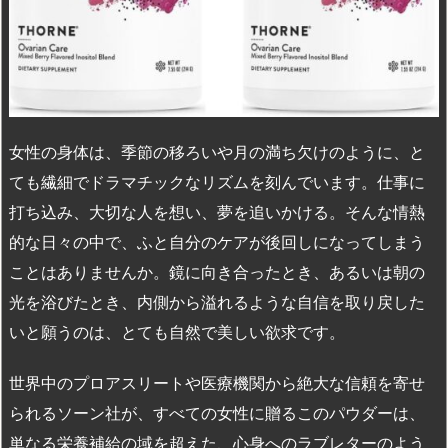
n
io
女性の身体は、季節の移ろいや月の満ち欠けのように、と
ても繊細でドラマチックなリズムを刻んでいます。仕事に
打ち込み、大切な人を想い、夢を追いかける。そんな情熱
的な日々の中で、ふと自分のケアが後回しになってしまう
ことはありませんか。鏡に向き合ったとき、あるいは朝の
光を浴びたとき、内側から溢れるような自信を取り戻した
いと願うのは、とても自然で美しい欲求です。
世界中のプロアスリートや医療機関から絶大な信頼を寄せ
られるソーン社が、すべての女性に贈るこのパウダーは、
単なる栄養補給の域を超えた、心身へのラブレターのよう