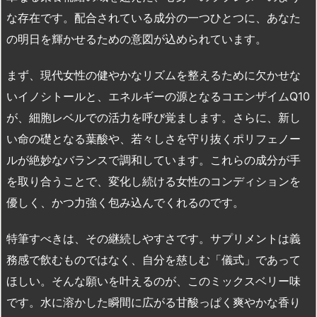
な存在です。配合されている成分の一つひとつに、あなた
の明日を輝かせるための意図が込められています。
まず、現代女性の健やかなリズムを整えるために欠かせな
いイノシトールと、エネルギーの源となるコエンザイムQ10
が、細胞レベルでの活力を呼び覚まします。さらに、新し
い命の礎となる葉酸や、若々しさを守り抜くポリフェノー
ルが絶妙なバランスで調和しています。これらの成分が手
を取り合うことで、変化し続ける女性のコンディションを
優しく、かつ力強く包み込んでくれるのです。
特筆すべきは、その継続しやすさです。サプリメントは義
務感で飲むものではなく、自分を慈しむ「儀式」であって
ほしい。そんな願いを叶えるのが、このミックスベリー味
です。水に溶かした瞬間に広がる甘酸っぱく爽やかな香り