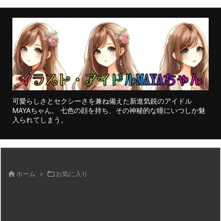
可愛らしさとセクシーさを兼ね備えた新進気鋭のアイドル
MAYAちゃん。 七色の顔を持ち、その神秘的な瞳にいつしか魅
入られてしまう。

ホーム
>

お気に入り