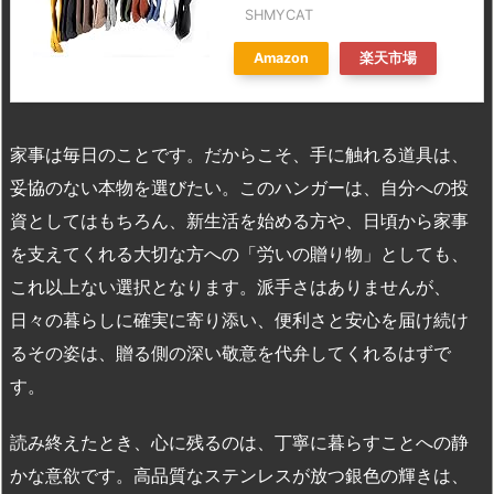
SHMYCAT
Amazon
楽天市場
家事は毎日のことです。だからこそ、手に触れる道具は、
妥協のない本物を選びたい。このハンガーは、自分への投
資としてはもちろん、新生活を始める方や、日頃から家事
を支えてくれる大切な方への「労いの贈り物」としても、
これ以上ない選択となります。派手さはありませんが、
日々の暮らしに確実に寄り添い、便利さと安心を届け続け
るその姿は、贈る側の深い敬意を代弁してくれるはずで
す。
読み終えたとき、心に残るのは、丁寧に暮らすことへの静
かな意欲です。高品質なステンレスが放つ銀色の輝きは、