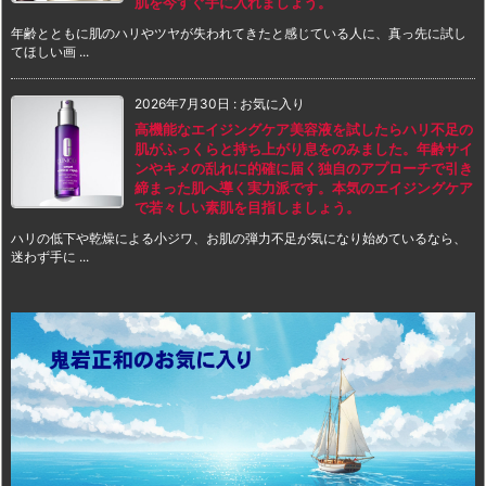
肌を今すぐ手に入れましょう。
年齢とともに肌のハリやツヤが失われてきたと感じている人に、真っ先に試し
てほしい画 ...
2026年7月30日
:
お気に入り
高機能なエイジングケア美容液を試したらハリ不足の
肌がふっくらと持ち上がり息をのみました。年齢サイ
ンやキメの乱れに的確に届く独自のアプローチで引き
締まった肌へ導く実力派です。本気のエイジングケア
で若々しい素肌を目指しましょう。
ハリの低下や乾燥による小ジワ、お肌の弾力不足が気になり始めているなら、
迷わず手に ...