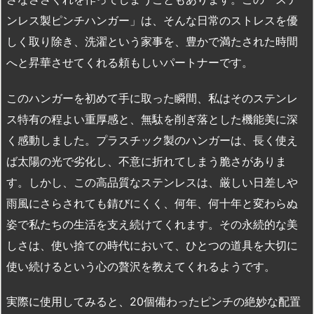
ンレス製ピンチハンガー」は、そんな日常のストレスを優
しく取り除き、洗濯という家事を、豊かで満たされた時間
へと昇華させてくれる頼もしいパートナーです。
このハンガーを初めて手に取った瞬間、私はそのステンレ
ス特有の程よい重厚感と、無駄を削ぎ落とした機能美に深
く感動しました。プラスチック製のハンガーは、長く使え
ば太陽の光で劣化し、不意に折れてしまう脆さがありま
す。しかし、この高品質なステンレスは、厳しい日差しや
雨風にさらされても錆びにくく、何年、何十年と変わらぬ
姿で私たちの生活を支え続けてくれます。その永続的な美
しさは、使い捨ての時代において、ひとつの道具を大切に
使い続けるという心の贅沢を教えてくれるようです。
実際に使用してみると、20個備わったピンチの絶妙な配置