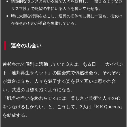
情熱的なダンスと赤い衣装で人々を鼓舞し、「燃えるようなカ
リスマ性」で絶望の中にいる人々を奮い立たせる。
時に大胆な行動を起こし、連邦の旧体制に挑む一面も。彼女の
存在そのものが革命を象徴している。
運命の出会い
連邦各地で個別に活動していた3人は、ある日、一大イベン
ト「連邦再生サミット」の開会式で偶然出会う。それぞれ
が舞台に立ち、人々を魅了する姿を見て互いに惹かれ合
い、共通の目標を抱くようになる。
「戦争や争いを終わらせるには、美しさと芸術で人々の心
をつなげるしかない」と。こうして、3人は「K.K.Queens」
を結成する。