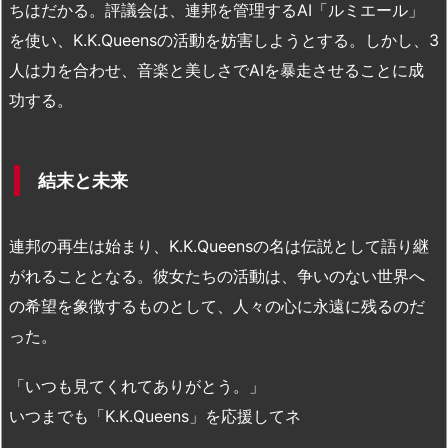
ちはだかる。評議会は、連邦を管理するAI「ルミエール」
を使い、K.K.Queensの活動を妨害しようとする。しかし、3
人は力を合わせ、音楽と美しさでAIを暴走させることに成
功する。
結末と未来
連邦の再生は始まり、K.K.Queensの名は伝説として語り継
がれることとなる。彼女たちの活動は、争いのない世界へ
の希望を象徴するものとして、人々の心に永遠に残るのだ
った。
「いつも見てくれてありがとう。」
いつまでも「K.K.Queens」を応援してネ