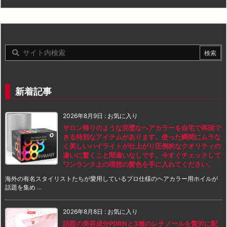
新着記事
2026年8月9日
:
お気に入り
サロン帰りのような完璧なヘアカラーを自宅で再現で
きる特別なアイテムがあります。使った瞬間にムラな
く美しいハイライトが仕上がり圧倒的なクオリティの
違いに驚くこと間違いなしです。今すぐチェックして
ワンランク上の理想の髪色を手に入れてください。
海外の有名スタイリストたちが愛用しているプロ仕様のヘアカラー用ホイルが
話題を集め ...
2026年8月8日
:
お気に入り
話題の美容成分PDRNと3種のレチノールを贅沢に配