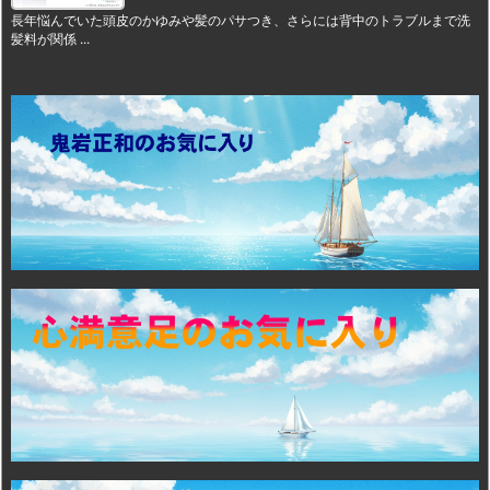
長年悩んでいた頭皮のかゆみや髪のパサつき、さらには背中のトラブルまで洗
髪料が関係 ...