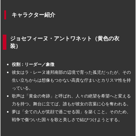
キャラクター紹介
ジョセフィーヌ・アントワネット（黄色の衣
装）
役割：リーダー／象徴
彼女はラ・レーヌ連邦南部の辺境で育った孤児だったが、その
生い立ちからは想像もつかない高貴な佇まいとカリスマ性を持
っている。
歌声は「黄金の奇跡」と呼ばれ、人々の絶望を希望へと変える
力を持つ。舞台に立てば、誰もが彼女の言葉に心を奪われる。
夢は「全ての人が笑顔で過ごせる国」を築くこと。そのため、
戦争で傷ついた国々を歌と美しさで結びつけようとする。